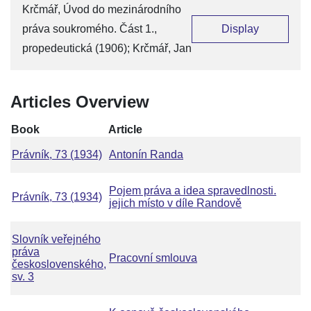
Krčmář, Úvod do mezinárodního
práva soukromého. Část 1.,
Display
propedeutická (1906); Krčmář, Jan
Articles Overview
Book
Article
Právník, 73 (1934)
Antonín Randa
Pojem práva a idea spravedlnosti.
Právník, 73 (1934)
jejich místo v díle Randově
Slovník veřejného
práva
Pracovní smlouva
československého,
sv. 3