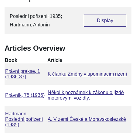
Poslední pořízení; 1935;
Display
Hartmann, Antonín
Articles Overview
Book
Article
Právní prakse, 1
K článku Změny v upomínacím řízení
(1936-37)
Několik poznámek k zákonu o jízdě
Právník, 75 (1936)
motorovými vozidly.
Hartmann,
Poslední pořízení
A. V zemi České a Moravskoslezské
(1935)