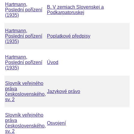
Hartmann,
B. V zemiach Slovenskej a
Poslední pořízení
Podkarpatoruskej
(1935)
Hartmann,
Poslední pořízení
Poplatkové předpisy
(1935)
Hartmann,
Poslední pořízení
Úvod
(1935)
Slovník veřejného
práva
Jazykové právo
československého,
sv. 2
Slovník veřejného
práva
Osvojení
československého,
sv. 2