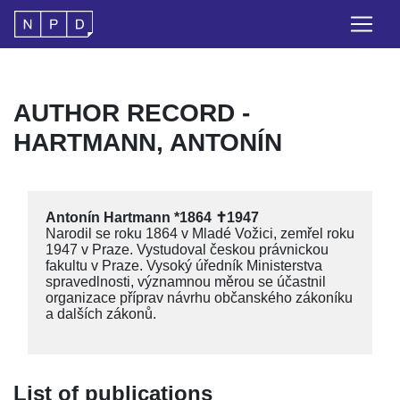
AUTHOR RECORD -
HARTMANN, ANTONÍN
Antonín Hartmann *1864 ✝1947
Narodil se roku 1864 v Mladé Vožici, zemřel roku
1947 v Praze. Vystudoval českou právnickou
fakultu v Praze. Vysoký úředník Ministerstva
spravedlnosti, významnou měrou se účastnil
organizace příprav návrhu občanského zákoníku
a dalších zákonů.
List of publications