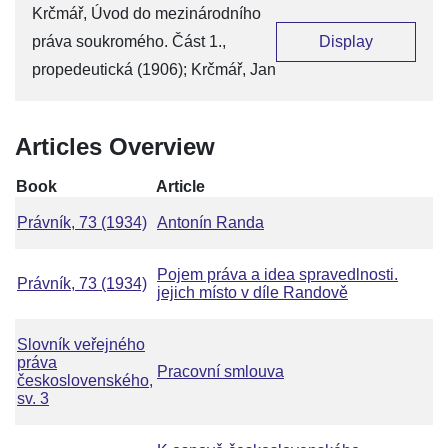
Krčmář, Úvod do mezinárodního
práva soukromého. Část 1.,
Display
propedeutická (1906); Krčmář, Jan
Articles Overview
Book
Article
Právník, 73 (1934)
Antonín Randa
Pojem práva a idea spravedlnosti.
Právník, 73 (1934)
jejich místo v díle Randově
Slovník veřejného
práva
Pracovní smlouva
československého,
sv. 3