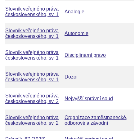
Slovník veřejného práva
Analogie
československého, sv. 1
Slovník veřejného práva
Autonomie
československého, sv. 1
Slovník veřejného práva
Disciplinární právo
československého, sv. 1
Slovník veřejného práva
Dozor
československého, sv. 1
Slovník veřejného práva
Nejvyšší správní soud
československého, sv. 2
Slovník veřejného práva
Organizace zaměstnanecké,
československého, sv. 2
odborové a závodní