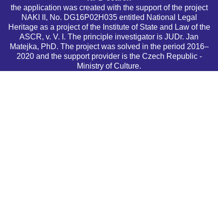
the application was created with the support of the project
NAKI II, No. DG16P02H035 entitled National Legal
Heritage as a project of the Institute of State and Law of the
ASCR, v. V. I. The principle investigator is JUDr. Jan
Matejka, PhD. The project was solved in the period 2016–
2020 and the support provider is the Czech Republic -
Ministry of Culture.