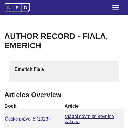
AUTHOR RECORD - FIALA,
EMERICH
Emerich Fiala
Articles Overview
Book
Article
Vládní návrh knihovního
České právo, 5 (1923)
zákona