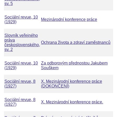
sv. 5
Sociální revue, 10
Mezinárodní konference práce
(1929)
Slovník veřejného
práva
Ochrana života a zdraví zaměstnanců
československého,
sv. 2
Sociální revue, 10
Za odborovým přednostou Jakubem
(1929)
Souškem
Sociální revue, 8
X. Mezinárodní konference práce
(1927)
(DOKONČENÍ)
Sociální revue, 8
X. Mezinárodní konference práce.
(1927)