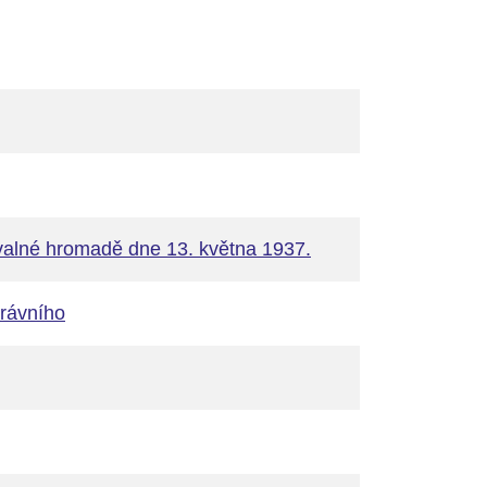
 valné hromadě dne 13. května 1937.
právního