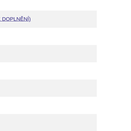
A K DOPLNĚNÍ)