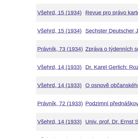
Všehrd, 15 (1934)
Revue pro právo kart
Všehrd, 15 (1934)
Sechster Deutscher J
Právník, 73 (1934)
Zpráva o týdenních s
Všehrd, 14 (1933)
Dr. Karel Gerlich: Ro
Všehrd, 14 (1933)
O osnově občanskéh
Právník, 72 (1933)
Podzimní přednáškov
Všehrd, 14 (1933)
Univ. prof. Dr. Ernst