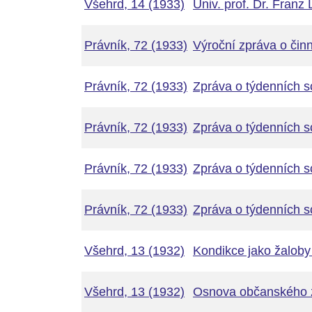
Všehrd, 14 (1933)
Univ. prof. Dr. Franz
Právník, 72 (1933)
Výroční zpráva o či
Právník, 72 (1933)
Zpráva o týdenních s
Právník, 72 (1933)
Zpráva o týdenních s
Právník, 72 (1933)
Zpráva o týdenních s
Právník, 72 (1933)
Zpráva o týdenních s
Všehrd, 13 (1932)
Kondikce jako žaloby
Všehrd, 13 (1932)
Osnova občanského 