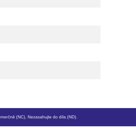
merčně (NC), Nezasahujte do díla (ND).