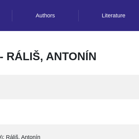
Authors
Literature
 RÁLIŠ, ANTONÍN
9); Ráliš, Antonín