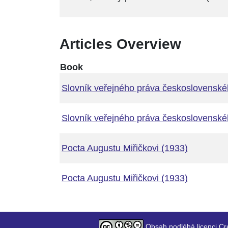
Articles Overview
Book
Slovník veřejného práva československéh
Slovník veřejného práva československéh
Pocta Augustu Miřičkovi (1933)
Pocta Augustu Miřičkovi (1933)
Obsah podléhá licenci Cr