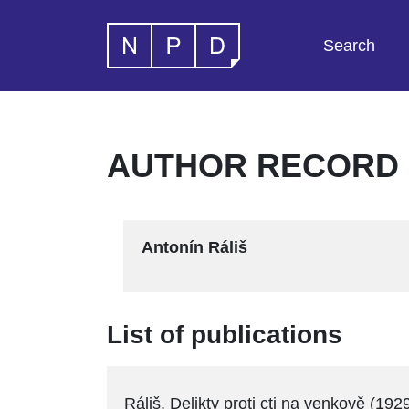
Search
AUTHOR RECORD -
Antonín Ráliš
List of publications
Ráliš, Delikty proti cti na venkově (192