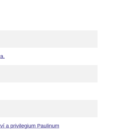
va.
ví a privilegium Paulinum