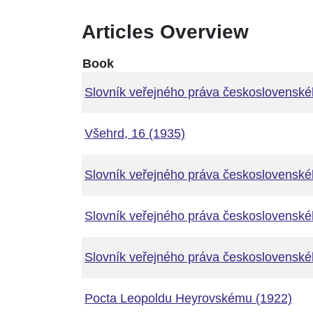
Articles Overview
Book
Slovník veřejného práva československéh
Všehrd, 16 (1935)
Slovník veřejného práva československéh
Slovník veřejného práva československéh
Slovník veřejného práva československéh
Pocta Leopoldu Heyrovskému (1922)