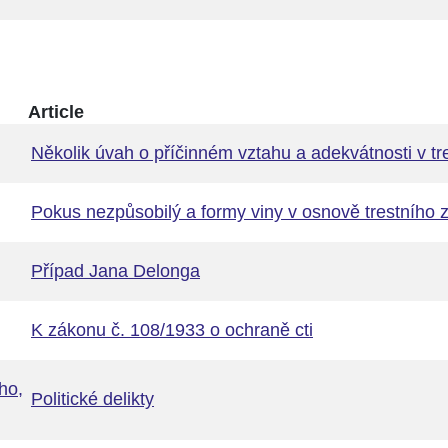
Article
Několik úvah o příčinném vztahu a adekvátnosti v tr
Pokus nezpůsobilý a formy viny v osnově trestního 
Případ Jana Delonga
K zákonu č. 108/1933 o ochraně cti
ho,
Politické delikty