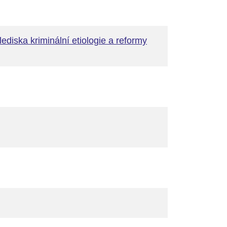
ediska kriminální etiologie a reformy