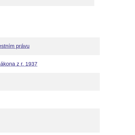
estním právu
zákona z r. 1937