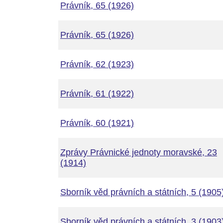
Právník, 65 (1926)
Právník, 65 (1926)
Právník, 62 (1923)
Právník, 61 (1922)
Právník, 60 (1921)
Zprávy Právnické jednoty moravské, 23
(1914)
Sborník věd právních a státních, 5 (1905
Sborník věd právních a státních, 3 (1903