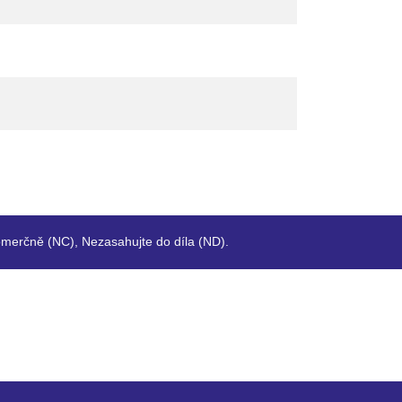
merčně (NC), Nezasahujte do díla (ND).