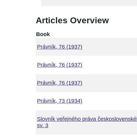
Articles Overview
Book
Právník, 76 (1937)
Právník, 76 (1937)
Právník, 76 (1937)
Právník, 73 (1934)
Slovník veřejného práva československé
sv. 3