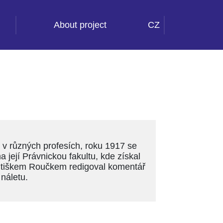
About project
CZ
 v různých profesích, roku 1917 se
 její Právnickou fakultu, kde získal
antiškem Roučkem redigoval komentář
náletu.