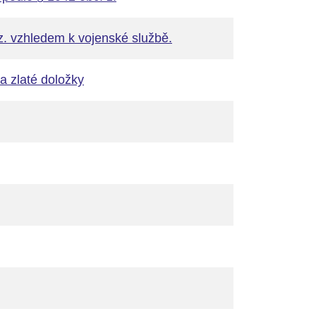
z. vzhledem k vojenské službě.
a zlaté doložky