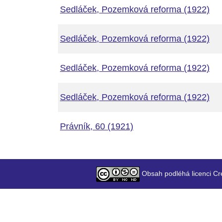
Sedláček, Pozemková reforma (1922)
Sedláček, Pozemková reforma (1922)
Sedláček, Pozemková reforma (1922)
Sedláček, Pozemková reforma (1922)
Právník, 60 (1921)
Obsah podléhá licenci Cr