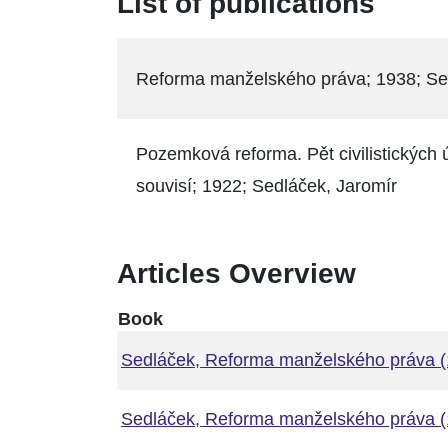
List of publications
Reforma manželského práva; 1938; Se
Pozemková reforma. Pět civilistickýc
souvisí; 1922; Sedláček, Jaromír
Articles Overview
Book
Sedláček, Reforma manželského práva (
Sedláček, Reforma manželského práva (