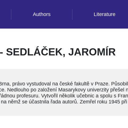
Authors
Literature
- SEDLÁČEK, JAROMÍR
rna, právo vystudoval na české fakultě v Praze. Působil
ce. Nedlouho po založení Masarykovy univerzity přešel na
ádnou profesuru. Vytvořil několik učebnic a spolu s Fr
a němž se účastnila řada autorů. Zemřel roku 1945 při 