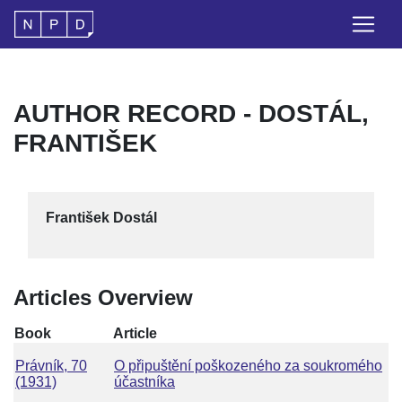
AUTHOR RECORD - DOSTÁL,
FRANTIŠEK
František Dostál
Articles Overview
Book
Article
Právník, 70
O připuštění poškozeného za soukromého
(1931)
účastníka