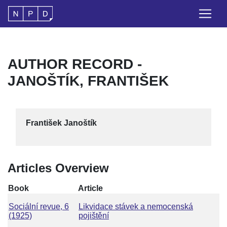
AUTHOR RECORD -
JANOŠTÍK, FRANTIŠEK
František Janoštík
Articles Overview
Book
Article
Sociální revue, 6
Likvidace stávek a nemocenská
(1925)
pojištění