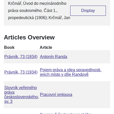
Krčmář, Úvod do mezinárodního
práva soukromého. Část 1.,
Display
propedeutická (1906); Krčmář, Jan
Articles Overview
Book
Article
Právník, 73 (1934)
Antonín Randa
Pojem práva a idea spravedlnosti.
Právník, 73 (1934)
jejich místo v díle Randově
Slovník veřejného
práva
Pracovní smlouva
československého,
sv. 3