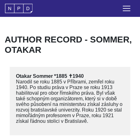
AUTHOR RECORD - SOMMER,
OTAKAR
Otakar Sommer *1885 ✝1940
Narodil se roku 1885 v Příbrami, zemřel roku
1940. Po studiu práva v Praze se roku 1913
habilitoval pro obor římského práva. Byl však
také schopným organizátorem, který si v době
svého působení na ministerstvu získal zásluhy o
rozvoj bratislavské univerzity. Roku 1920 se stal
mimořádným profesorem v Praze, roku 1921
získal řádnou stolici v Bratislavě.