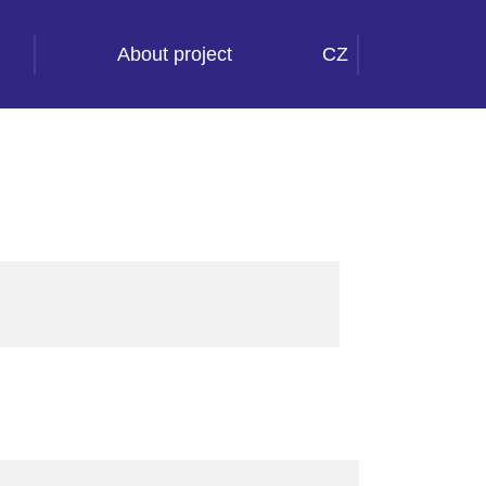
About project
CZ