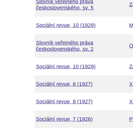
Slovník veřejného práva
Z
československého, sv. 5
Sociální revue, 10 (1929)
M
Slovník veřejného práva
O
československého, sv. 2
Sociální revue, 10 (1929)
Z
Sociální revue, 8 (1927)
X
Sociální revue, 8 (1927)
X
Sociální revue, 7 (1926)
P