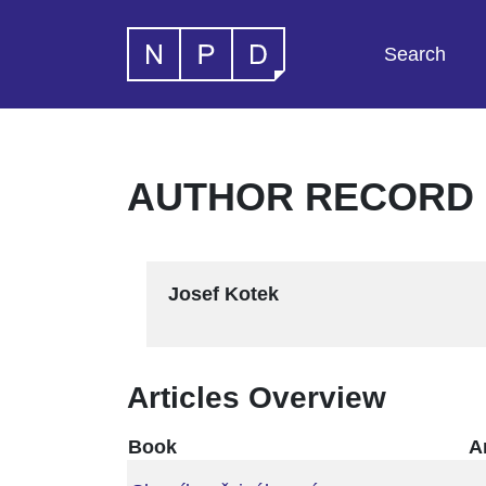
Search
AUTHOR RECORD -
Josef Kotek
Articles Overview
Book
Ar