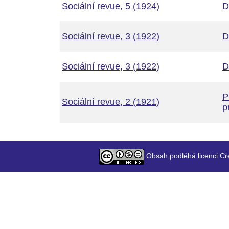
Sociální revue, 5 (1924)
D
Sociální revue, 3 (1922)
D
Sociální revue, 3 (1922)
D
P
Sociální revue, 2 (1921)
p
Obsah podléhá licenci Cr