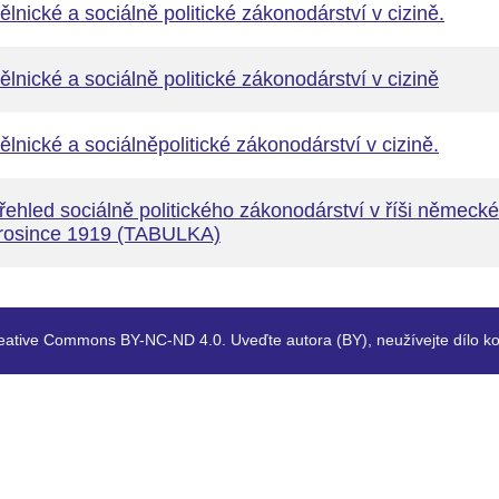
ělnické a sociálně politické zákonodárství v cizině.
ělnické a sociálně politické zákonodárství v cizině
ělnické a sociálněpolitické zákonodárství v cizině.
řehled sociálně politického zákonodárství v říši německ
rosince 1919 (TABULKA)
eative Commons BY-NC-ND 4.0. Uveďte autora (BY), neužívejte dílo ko