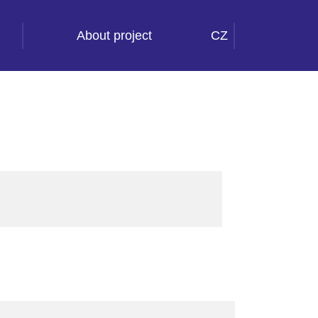
About project
CZ