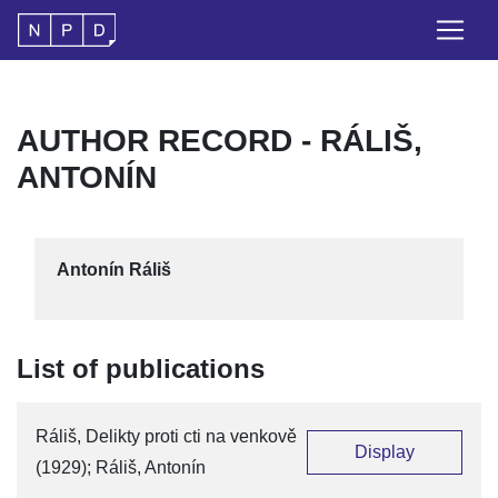
AUTHOR RECORD - RÁLIŠ,
ANTONÍN
Antonín Ráliš
List of publications
Ráliš, Delikty proti cti na venkově
Display
(1929); Ráliš, Antonín