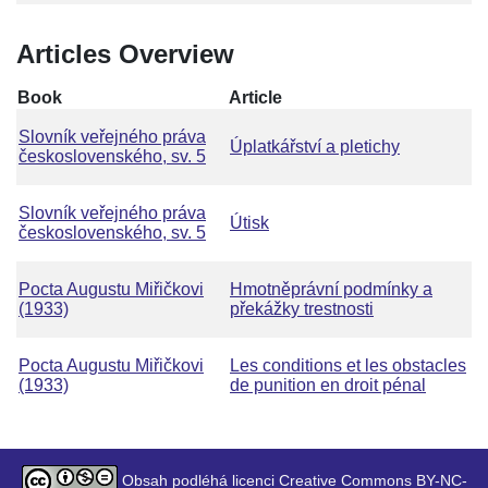
Articles Overview
Book
Article
Slovník veřejného práva
Úplatkářství a pletichy
československého, sv. 5
Slovník veřejného práva
Útisk
československého, sv. 5
Pocta Augustu Miřičkovi
Hmotněprávní podmínky a
(1933)
překážky trestnosti
Pocta Augustu Miřičkovi
Les conditions et les obstacles
(1933)
de punition en droit pénal
Obsah podléhá licenci Creative Commons BY-NC-