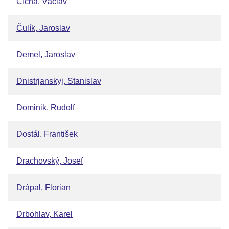
Cícha, Václav
Čulík, Jaroslav
Demel, Jaroslav
Dnistrjanskyj, Stanislav
Dominik, Rudolf
Dostál, František
Drachovský, Josef
Drápal, Florian
Drbohlav, Karel