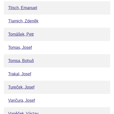
Tilsch, Emanuel
Tlamich, Zdeněk
Tomášek, Petr
Tomas, Josef
Tomsa, Bohuš
Trakal, Josef
Tureček, Josef
Vančura, Josef
Vaněček, Václav