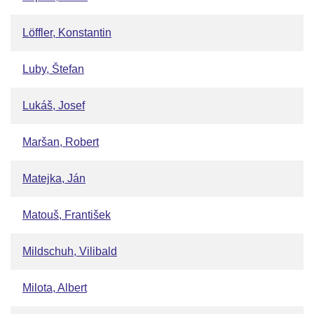
Löffler, Konstantin
Luby, Štefan
Lukáš, Josef
Maršan, Robert
Matejka, Ján
Matouš, František
Mildschuh, Vilibald
Milota, Albert