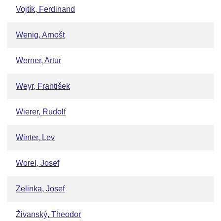
Vojtík, Ferdinand
Wenig, Arnošt
Werner, Artur
Weyr, František
Wierer, Rudolf
Winter, Lev
Worel, Josef
Zelinka, Josef
Živanský, Theodor