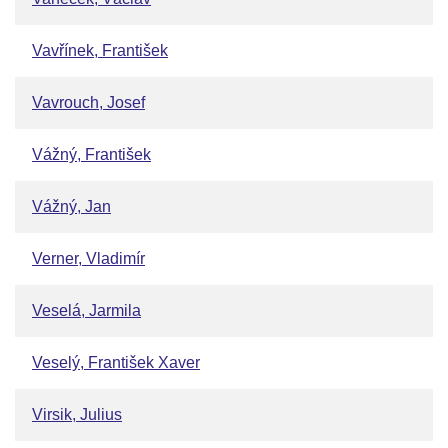
Vavřínek, František
Vavrouch, Josef
Vážný, František
Vážný, Jan
Verner, Vladimír
Veselá, Jarmila
Veselý, František Xaver
Virsik, Julius