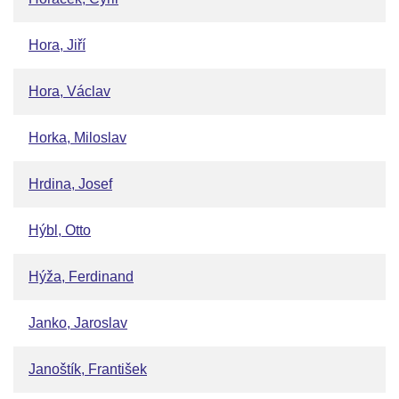
Hora, Jiří
Hora, Václav
Horka, Miloslav
Hrdina, Josef
Hýbl, Otto
Hýža, Ferdinand
Janko, Jaroslav
Janoštík, František