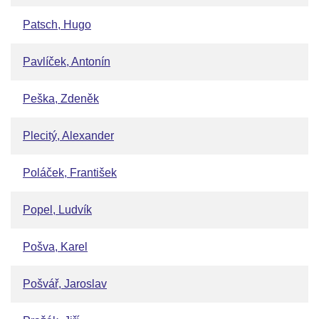
Patsch, Hugo
Pavlíček, Antonín
Peška, Zdeněk
Plecitý, Alexander
Poláček, František
Popel, Ludvík
Pošva, Karel
Pošvář, Jaroslav