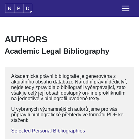
AUTHORS
Academic Legal Bibliography
Akademická právní bibliografie je generována z
aktuálního obsahu databáze Národní právní dědictví;
nejde tedy zpravidla o bibliografii vyčerpávající, zato
však je celý její obsah dostupný on-line prokliknutím
na jednotlivé v bibliografii uvedené texty.
U vybraných významnějších autorů jsme pro vás
připravili bibliografické přehledy ve formátu PDF ke
stažení:
Selected Personal Bibliographies