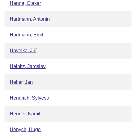
Hanna, Otakar
Hartmann, Antonín
Hartmann, Emil
Havelka, Jiří
Heinitz, Jaroslav
Heller, Jan
Hendrich, Sylvestr
Henner, Kamil
Henych, Hugo