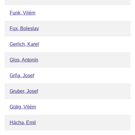
Funk, Vilém
Fux, Boleslav
Gerlich, Karel
Glos, Antonín
Grňa, Josef
Gruber, Josef
Gütig, Vilém
Hácha, Emil