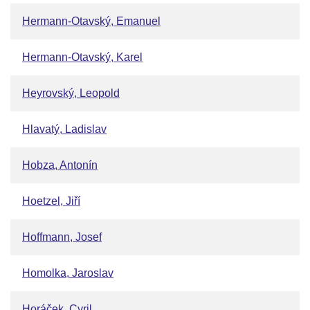
Hermann-Otavský, Emanuel
Hermann-Otavský, Karel
Heyrovský, Leopold
Hlavatý, Ladislav
Hobza, Antonín
Hoetzel, Jiří
Hoffmann, Josef
Homolka, Jaroslav
Horáček, Cyril