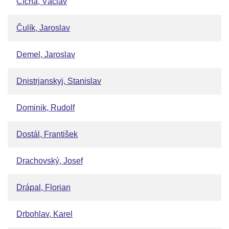
Cícha, Václav
Čulík, Jaroslav
Demel, Jaroslav
Dnistrjanskyj, Stanislav
Dominik, Rudolf
Dostál, František
Drachovský, Josef
Drápal, Florian
Drbohlav, Karel