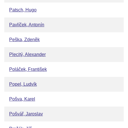
Patsch, Hugo
Pavlíček, Antonín
Peška, Zdeněk
Plecitý, Alexander
Poláček, František
Popel, Ludvík
Pošva, Karel
Pošvář, Jaroslav