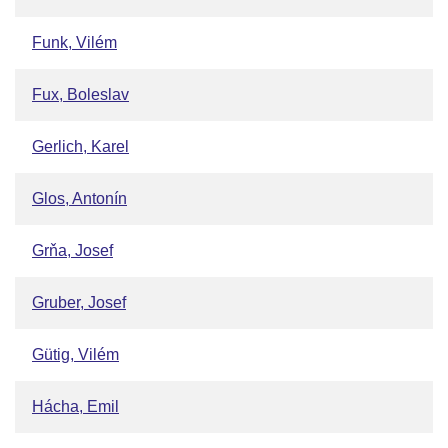
Funk, Vilém
Fux, Boleslav
Gerlich, Karel
Glos, Antonín
Grňa, Josef
Gruber, Josef
Gütig, Vilém
Hácha, Emil