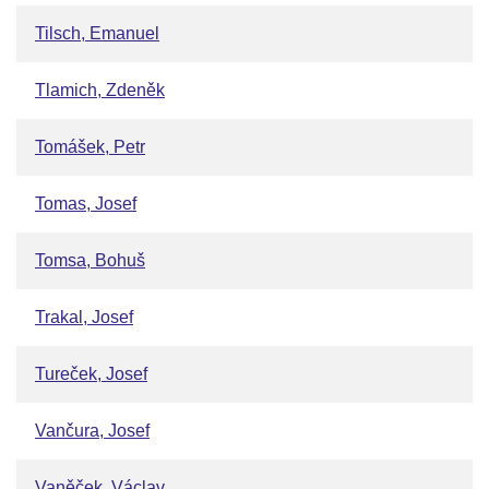
Tilsch, Emanuel
Tlamich, Zdeněk
Tomášek, Petr
Tomas, Josef
Tomsa, Bohuš
Trakal, Josef
Tureček, Josef
Vančura, Josef
Vaněček, Václav