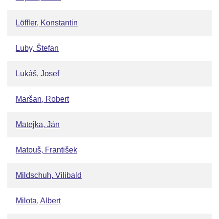
Löffler, Konstantin
Luby, Štefan
Lukáš, Josef
Maršan, Robert
Matejka, Ján
Matouš, František
Mildschuh, Vilibald
Milota, Albert