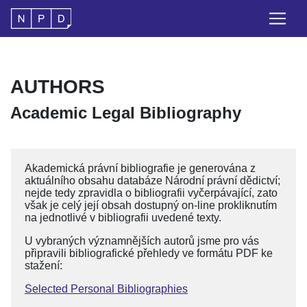
AUTHORS
Academic Legal Bibliography
Akademická právní bibliografie je generována z
aktuálního obsahu databáze Národní právní dědictví;
nejde tedy zpravidla o bibliografii vyčerpávající, zato
však je celý její obsah dostupný on-line prokliknutím
na jednotlivé v bibliografii uvedené texty.
U vybraných významnějších autorů jsme pro vás
připravili bibliografické přehledy ve formátu PDF ke
stažení:
Selected Personal Bibliographies