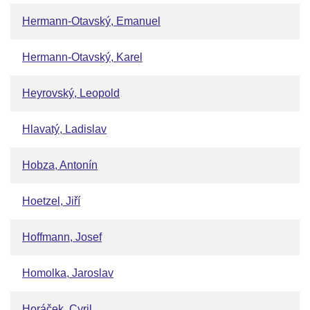
Hermann-Otavský, Emanuel
Hermann-Otavský, Karel
Heyrovský, Leopold
Hlavatý, Ladislav
Hobza, Antonín
Hoetzel, Jiří
Hoffmann, Josef
Homolka, Jaroslav
Horáček, Cyril