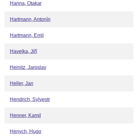
Hanna, Otakar
Hartmann, Antonín
Hartmann, Emil
Havelka, Jiří
Heinitz, Jaroslav
Heller, Jan
Hendrich, Sylvestr
Henner, Kamil
Henych, Hugo