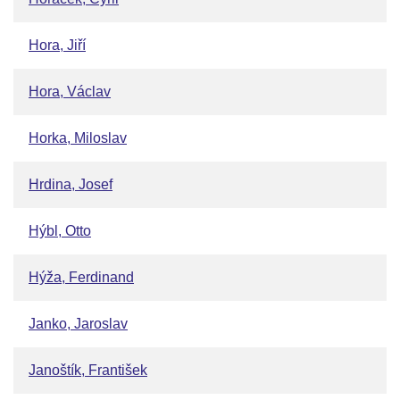
Hora, Jiří
Hora, Václav
Horka, Miloslav
Hrdina, Josef
Hýbl, Otto
Hýža, Ferdinand
Janko, Jaroslav
Janoštík, František