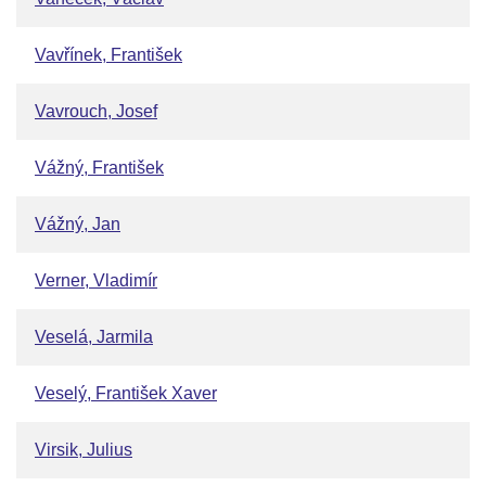
Vavřínek, František
Vavrouch, Josef
Vážný, František
Vážný, Jan
Verner, Vladimír
Veselá, Jarmila
Veselý, František Xaver
Virsik, Julius