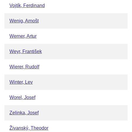
Vojtík, Ferdinand
Wenig, Arnošt
Werner, Artur
Weyr, František
Wierer, Rudolf
Winter, Lev
Worel, Josef
Zelinka, Josef
Živanský, Theodor