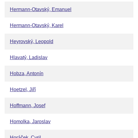
Hermann-Otavský, Emanuel
Hermann-Otavský, Karel
Heyrovský, Leopold
Hlavatý, Ladislav
Hobza, Antonín
Hoetzel, Jiří
Hoffmann, Josef
Homolka, Jaroslav
Horáček, Cyril