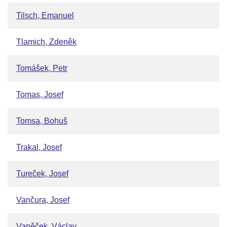
Tilsch, Emanuel
Tlamich, Zdeněk
Tomášek, Petr
Tomas, Josef
Tomsa, Bohuš
Trakal, Josef
Tureček, Josef
Vančura, Josef
Vaněček, Václav