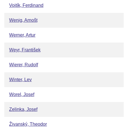
Vojtík, Ferdinand
Wenig, Arnošt
Werner, Artur
Weyr, František
Wierer, Rudolf
Winter, Lev
Worel, Josef
Zelinka, Josef
Živanský, Theodor