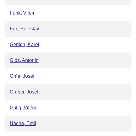
Funk, Vilém
Fux, Boleslav
Gerlich, Karel
Glos, Antonín
Grňa, Josef
Gruber, Josef
Gütig, Vilém
Hácha, Emil