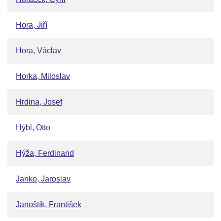
Hora, Jiří
Hora, Václav
Horka, Miloslav
Hrdina, Josef
Hýbl, Otto
Hýža, Ferdinand
Janko, Jaroslav
Janoštík, František