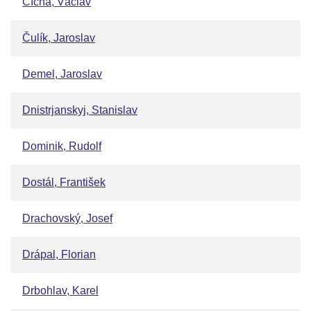
Cícha, Václav
Čulík, Jaroslav
Demel, Jaroslav
Dnistrjanskyj, Stanislav
Dominik, Rudolf
Dostál, František
Drachovský, Josef
Drápal, Florian
Drbohlav, Karel