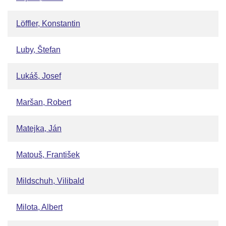
Löffler, Konstantin
Luby, Štefan
Lukáš, Josef
Maršan, Robert
Matejka, Ján
Matouš, František
Mildschuh, Vilibald
Milota, Albert