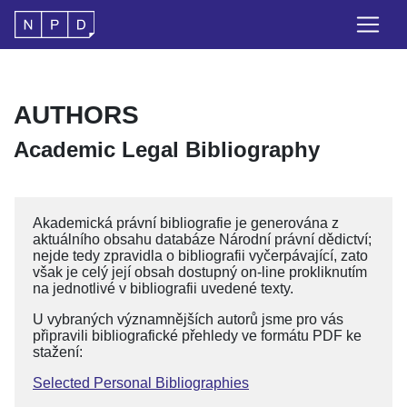
AUTHORS
Academic Legal Bibliography
Akademická právní bibliografie je generována z
aktuálního obsahu databáze Národní právní dědictví;
nejde tedy zpravidla o bibliografii vyčerpávající, zato
však je celý její obsah dostupný on-line prokliknutím
na jednotlivé v bibliografii uvedené texty.
U vybraných významnějších autorů jsme pro vás
připravili bibliografické přehledy ve formátu PDF ke
stažení:
Selected Personal Bibliographies