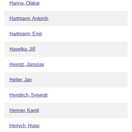
Hanna, Otakar
Hartmann, Antonín
Hartmann, Emil
Havelka, Jiří
Heinitz, Jaroslav
Heller, Jan
Hendrich, Sylvestr
Henner, Kamil
Henych, Hugo