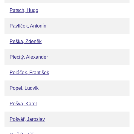
Patsch, Hugo
Pavlíček, Antonín
Peška, Zdeněk
Plecitý, Alexander
Poláček, František
Popel, Ludvík
Pošva, Karel
Pošvář, Jaroslav