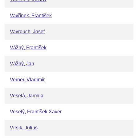
Vavřínek, František
Vavrouch, Josef
Vážný, František
Vážný, Jan
Verner, Vladimír
Veselá, Jarmila
Veselý, František Xaver
Virsik, Julius