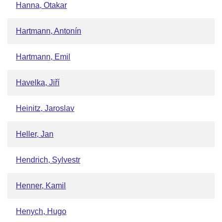
Hanna, Otakar
Hartmann, Antonín
Hartmann, Emil
Havelka, Jiří
Heinitz, Jaroslav
Heller, Jan
Hendrich, Sylvestr
Henner, Kamil
Henych, Hugo