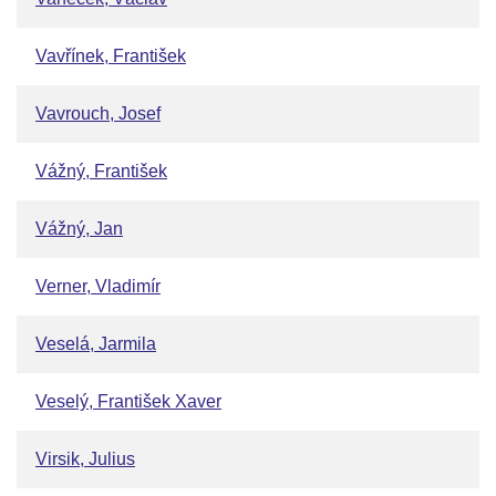
Vavřínek, František
Vavrouch, Josef
Vážný, František
Vážný, Jan
Verner, Vladimír
Veselá, Jarmila
Veselý, František Xaver
Virsik, Julius