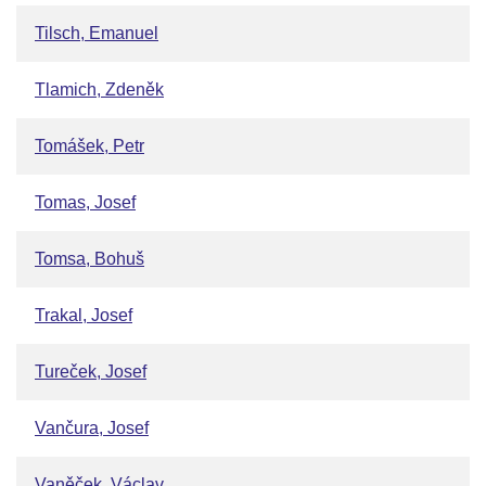
Tilsch, Emanuel
Tlamich, Zdeněk
Tomášek, Petr
Tomas, Josef
Tomsa, Bohuš
Trakal, Josef
Tureček, Josef
Vančura, Josef
Vaněček, Václav