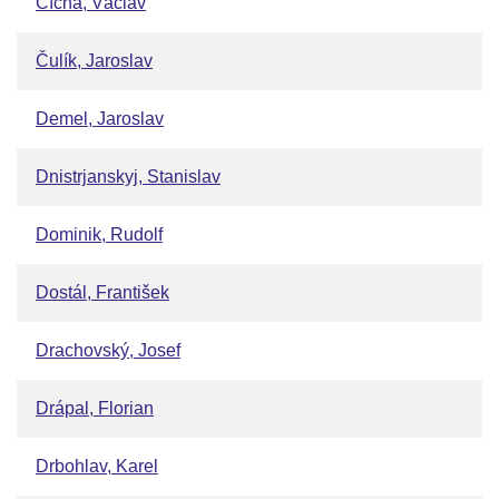
Cícha, Václav
Čulík, Jaroslav
Demel, Jaroslav
Dnistrjanskyj, Stanislav
Dominik, Rudolf
Dostál, František
Drachovský, Josef
Drápal, Florian
Drbohlav, Karel