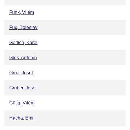
Funk, Vilém
Fux, Boleslav
Gerlich, Karel
Glos, Antonín
Grňa, Josef
Gruber, Josef
Gütig, Vilém
Hácha, Emil