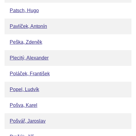
Patsch, Hugo
Pavlíček, Antonín
Peška, Zdeněk
Plecitý, Alexander
Poláček, František
Popel, Ludvík
Pošva, Karel
Pošvář, Jaroslav