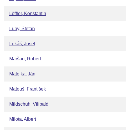
Löffler, Konstantin
Luby, Štefan
Lukáš, Josef
Maršan, Robert
Matejka, Ján
Matouš, František
Mildschuh, Vilibald
Milota, Albert