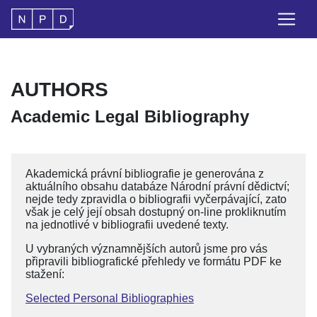
AUTHORS
Academic Legal Bibliography
Akademická právní bibliografie je generována z
aktuálního obsahu databáze Národní právní dědictví;
nejde tedy zpravidla o bibliografii vyčerpávající, zato
však je celý její obsah dostupný on-line prokliknutím
na jednotlivé v bibliografii uvedené texty.
U vybraných významnějších autorů jsme pro vás
připravili bibliografické přehledy ve formátu PDF ke
stažení:
Selected Personal Bibliographies