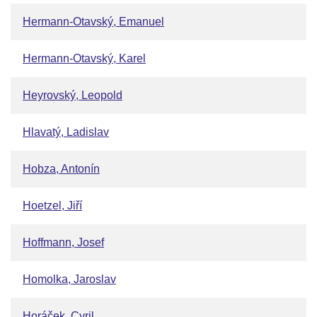
Hermann-Otavský, Emanuel
Hermann-Otavský, Karel
Heyrovský, Leopold
Hlavatý, Ladislav
Hobza, Antonín
Hoetzel, Jiří
Hoffmann, Josef
Homolka, Jaroslav
Horáček, Cyril