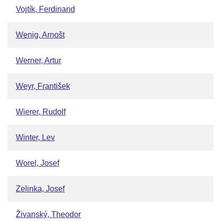
Vojtík, Ferdinand
Wenig, Arnošt
Werner, Artur
Weyr, František
Wierer, Rudolf
Winter, Lev
Worel, Josef
Zelinka, Josef
Živanský, Theodor