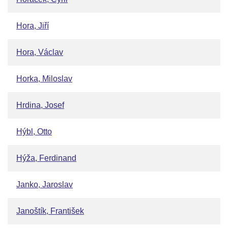
Hora, Jiří
Hora, Václav
Horka, Miloslav
Hrdina, Josef
Hýbl, Otto
Hýža, Ferdinand
Janko, Jaroslav
Janoštík, František