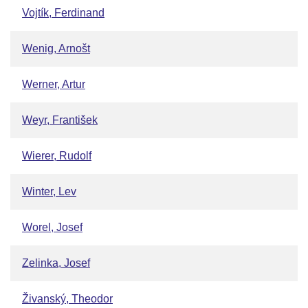
Vojtík, Ferdinand
Wenig, Arnošt
Werner, Artur
Weyr, František
Wierer, Rudolf
Winter, Lev
Worel, Josef
Zelinka, Josef
Živanský, Theodor