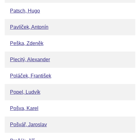
Patsch, Hugo
Pavlíček, Antonín
Peška, Zdeněk
Plecitý, Alexander
Poláček, František
Popel, Ludvík
Pošva, Karel
Pošvář, Jaroslav