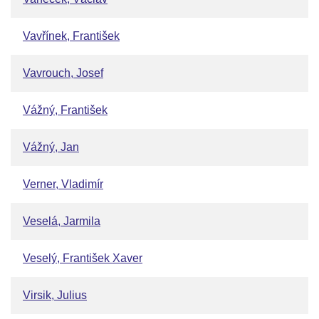
Vavřínek, František
Vavrouch, Josef
Vážný, František
Vážný, Jan
Verner, Vladimír
Veselá, Jarmila
Veselý, František Xaver
Virsik, Julius