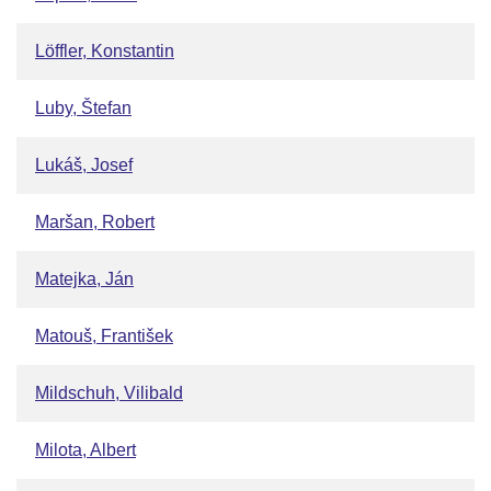
Löffler, Konstantin
Luby, Štefan
Lukáš, Josef
Maršan, Robert
Matejka, Ján
Matouš, František
Mildschuh, Vilibald
Milota, Albert