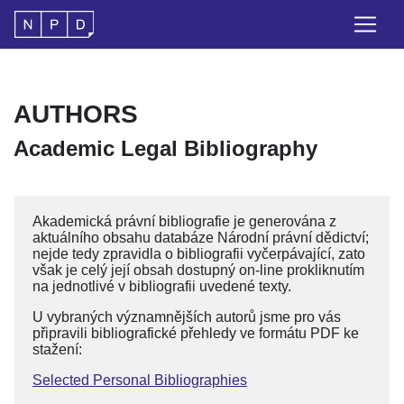
AUTHORS
Academic Legal Bibliography
Akademická právní bibliografie je generována z
aktuálního obsahu databáze Národní právní dědictví;
nejde tedy zpravidla o bibliografii vyčerpávající, zato
však je celý její obsah dostupný on-line prokliknutím
na jednotlivé v bibliografii uvedené texty.
U vybraných významnějších autorů jsme pro vás
připravili bibliografické přehledy ve formátu PDF ke
stažení:
Selected Personal Bibliographies