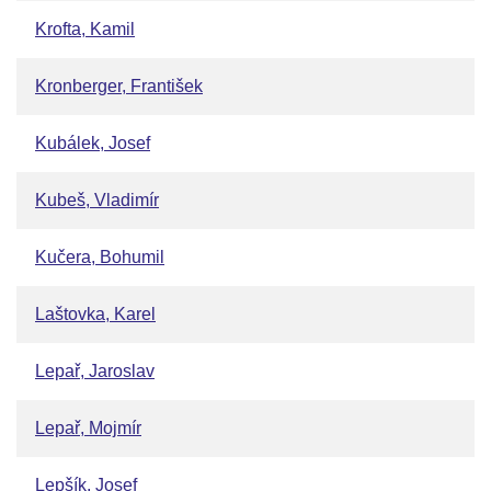
Krofta, Kamil
Kronberger, František
Kubálek, Josef
Kubeš, Vladimír
Kučera, Bohumil
Laštovka, Karel
Lepař, Jaroslav
Lepař, Mojmír
Lepšík, Josef