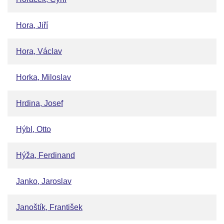
Hora, Jiří
Hora, Václav
Horka, Miloslav
Hrdina, Josef
Hýbl, Otto
Hýža, Ferdinand
Janko, Jaroslav
Janoštík, František