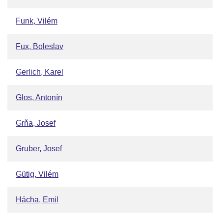
Funk, Vilém
Fux, Boleslav
Gerlich, Karel
Glos, Antonín
Grňa, Josef
Gruber, Josef
Gütig, Vilém
Hácha, Emil