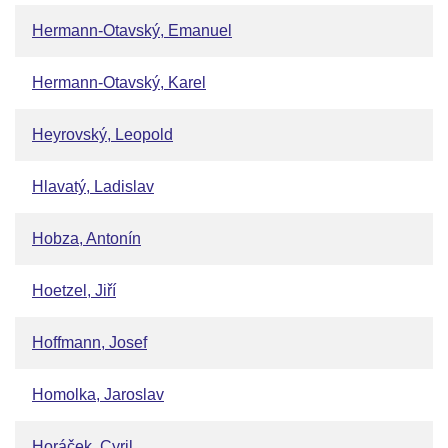
Hermann-Otavský, Emanuel
Hermann-Otavský, Karel
Heyrovský, Leopold
Hlavatý, Ladislav
Hobza, Antonín
Hoetzel, Jiří
Hoffmann, Josef
Homolka, Jaroslav
Horáček, Cyril