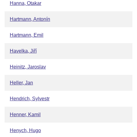
Hanna, Otakar
Hartmann, Antonín
Hartmann, Emil
Havelka, Jiří
Heinitz, Jaroslav
Heller, Jan
Hendrich, Sylvestr
Henner, Kamil
Henych, Hugo