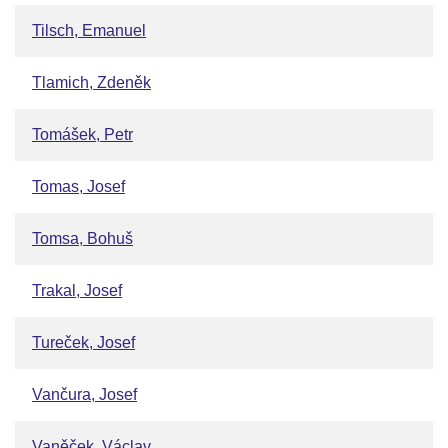
Tilsch, Emanuel
Tlamich, Zdeněk
Tomášek, Petr
Tomas, Josef
Tomsa, Bohuš
Trakal, Josef
Tureček, Josef
Vančura, Josef
Vaněček, Václav