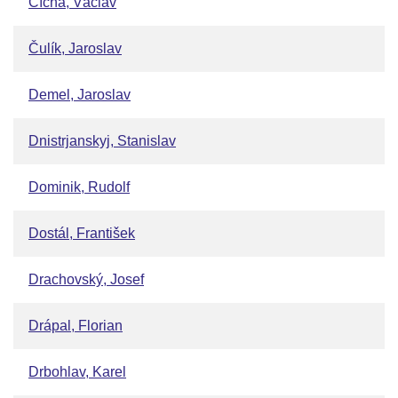
Cícha, Václav
Čulík, Jaroslav
Demel, Jaroslav
Dnistrjanskyj, Stanislav
Dominik, Rudolf
Dostál, František
Drachovský, Josef
Drápal, Florian
Drbohlav, Karel