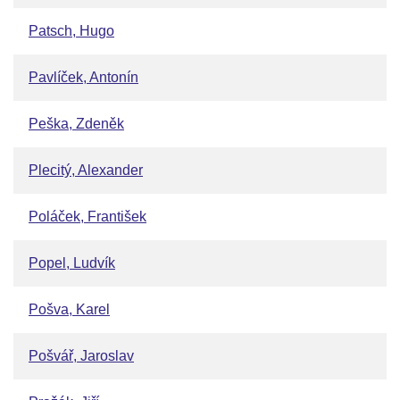
Patsch, Hugo
Pavlíček, Antonín
Peška, Zdeněk
Plecitý, Alexander
Poláček, František
Popel, Ludvík
Pošva, Karel
Pošvář, Jaroslav