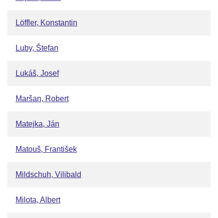
Löffler, Konstantin
Luby, Štefan
Lukáš, Josef
Maršan, Robert
Matejka, Ján
Matouš, František
Mildschuh, Vilibald
Milota, Albert