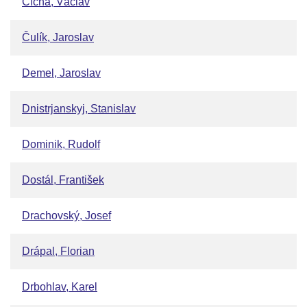
Cícha, Václav
Čulík, Jaroslav
Demel, Jaroslav
Dnistrjanskyj, Stanislav
Dominik, Rudolf
Dostál, František
Drachovský, Josef
Drápal, Florian
Drbohlav, Karel