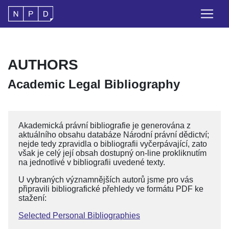
AUTHORS
Academic Legal Bibliography
Akademická právní bibliografie je generována z
aktuálního obsahu databáze Národní právní dědictví;
nejde tedy zpravidla o bibliografii vyčerpávající, zato
však je celý její obsah dostupný on-line prokliknutím
na jednotlivé v bibliografii uvedené texty.
U vybraných významnějších autorů jsme pro vás
připravili bibliografické přehledy ve formátu PDF ke
stažení:
Selected Personal Bibliographies