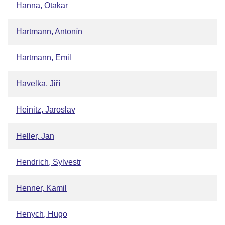
Hanna, Otakar
Hartmann, Antonín
Hartmann, Emil
Havelka, Jiří
Heinitz, Jaroslav
Heller, Jan
Hendrich, Sylvestr
Henner, Kamil
Henych, Hugo