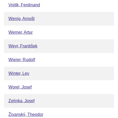
Vojtík, Ferdinand
Wenig, Arnošt
Werner, Artur
Weyr, František
Wierer, Rudolf
Winter, Lev
Worel, Josef
Zelinka, Josef
Živanský, Theodor