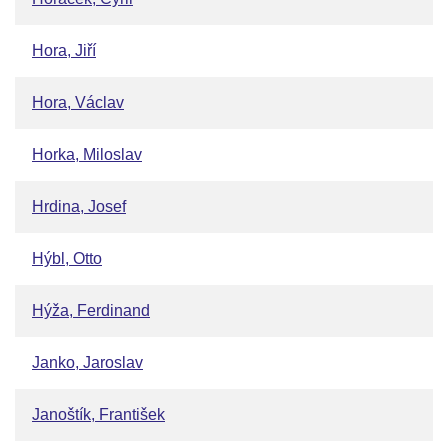
Hora, Jiří
Hora, Václav
Horka, Miloslav
Hrdina, Josef
Hýbl, Otto
Hýža, Ferdinand
Janko, Jaroslav
Janoštík, František