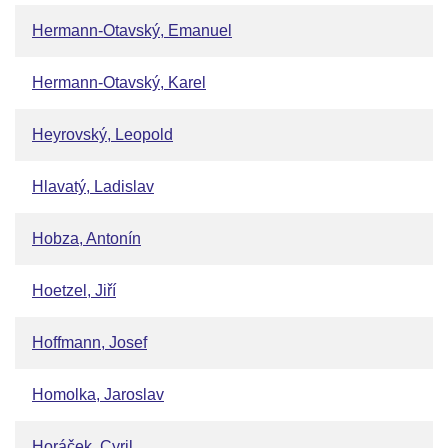
Hermann-Otavský, Emanuel
Hermann-Otavský, Karel
Heyrovský, Leopold
Hlavatý, Ladislav
Hobza, Antonín
Hoetzel, Jiří
Hoffmann, Josef
Homolka, Jaroslav
Horáček, Cyril