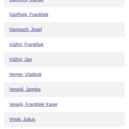
Vavřínek, František
Vavrouch, Josef
Vážný, František
Vážný, Jan
Verner, Vladimír
Veselá, Jarmila
Veselý, František Xaver
Virsik, Julius