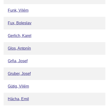
Funk, Vilém
Fux, Boleslav
Gerlich, Karel
Glos, Antonín
Grňa, Josef
Gruber, Josef
Gütig, Vilém
Hácha, Emil