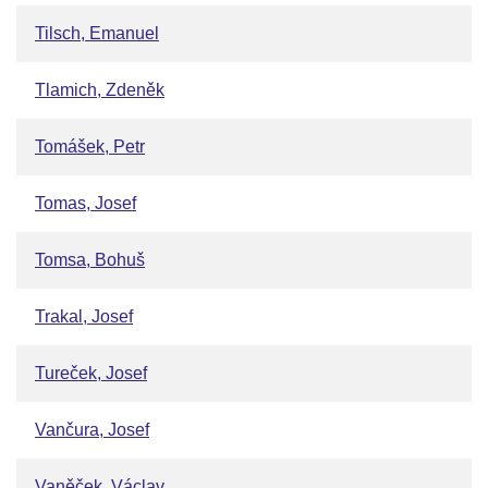
Tilsch, Emanuel
Tlamich, Zdeněk
Tomášek, Petr
Tomas, Josef
Tomsa, Bohuš
Trakal, Josef
Tureček, Josef
Vančura, Josef
Vaněček, Václav