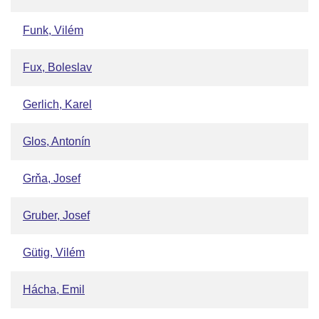
Funk, Vilém
Fux, Boleslav
Gerlich, Karel
Glos, Antonín
Grňa, Josef
Gruber, Josef
Gütig, Vilém
Hácha, Emil