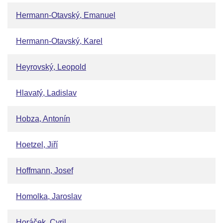
Hermann-Otavský, Emanuel
Hermann-Otavský, Karel
Heyrovský, Leopold
Hlavatý, Ladislav
Hobza, Antonín
Hoetzel, Jiří
Hoffmann, Josef
Homolka, Jaroslav
Horáček, Cyril