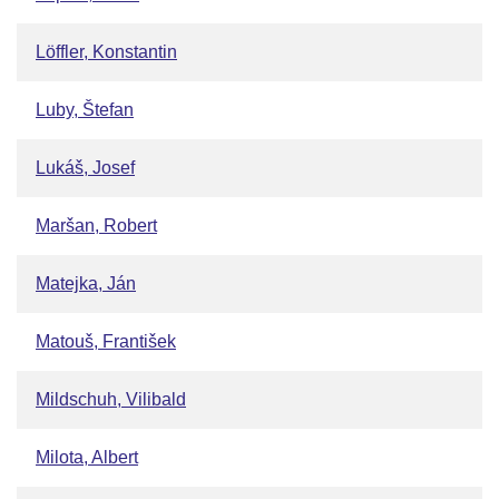
Löffler, Konstantin
Luby, Štefan
Lukáš, Josef
Maršan, Robert
Matejka, Ján
Matouš, František
Mildschuh, Vilibald
Milota, Albert