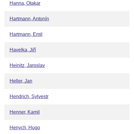
Hanna, Otakar
Hartmann, Antonín
Hartmann, Emil
Havelka, Jiří
Heinitz, Jaroslav
Heller, Jan
Hendrich, Sylvestr
Henner, Kamil
Henych, Hugo