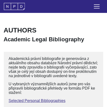
AUTHORS
Academic Legal Bibliography
Akademická právní bibliografie je generována z
aktuálního obsahu databáze Národní právní dědictví;
nejde tedy zpravidla o bibliografii vyčerpávající, zato
však je celý její obsah dostupný on-line prokliknutím
na jednotlivé v bibliografii uvedené texty.
U vybraných významnějších autorů jsme pro vás
připravili bibliografické přehledy ve formátu PDF ke
stažení:
Selected Personal Bibliographies