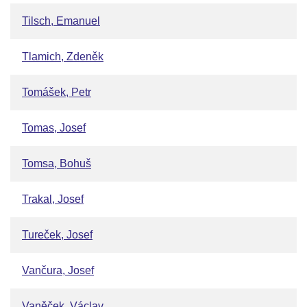
Tilsch, Emanuel
Tlamich, Zdeněk
Tomášek, Petr
Tomas, Josef
Tomsa, Bohuš
Trakal, Josef
Tureček, Josef
Vančura, Josef
Vaněček, Václav