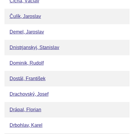
Cícha, Václav
Čulík, Jaroslav
Demel, Jaroslav
Dnistrjanskyj, Stanislav
Dominik, Rudolf
Dostál, František
Drachovský, Josef
Drápal, Florian
Drbohlav, Karel