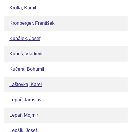
Krofta, Kamil
Kronberger, František
Kubálek, Josef
Kubeš, Vladimír
Kučera, Bohumil
Laštovka, Karel
Lepař, Jaroslav
Lepař, Mojmír
Lepšík, Josef