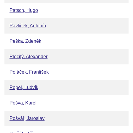
Patsch, Hugo
Pavlíček, Antonín
Peška, Zdeněk
Plecitý, Alexander
Poláček, František
Popel, Ludvík
Pošva, Karel
Pošvář, Jaroslav