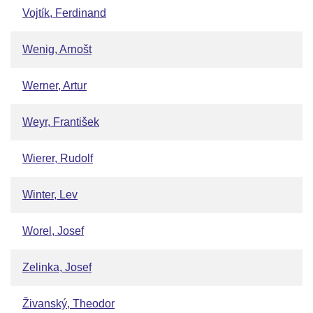
Vojtík, Ferdinand
Wenig, Arnošt
Werner, Artur
Weyr, František
Wierer, Rudolf
Winter, Lev
Worel, Josef
Zelinka, Josef
Živanský, Theodor