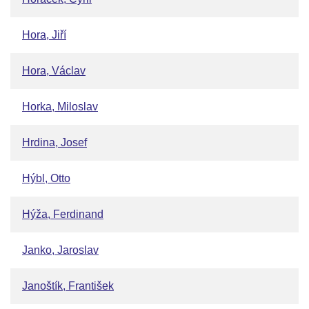
Hora, Jiří
Hora, Václav
Horka, Miloslav
Hrdina, Josef
Hýbl, Otto
Hýža, Ferdinand
Janko, Jaroslav
Janoštík, František