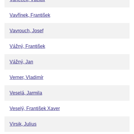
Vavřínek, František
Vavrouch, Josef
Vážný, František
Vážný, Jan
Verner, Vladimír
Veselá, Jarmila
Veselý, František Xaver
Virsik, Julius