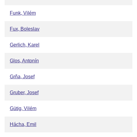
Funk, Vilém
Fux, Boleslav
Gerlich, Karel
Glos, Antonín
Grňa, Josef
Gruber, Josef
Gütig, Vilém
Hácha, Emil