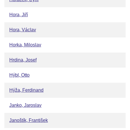
Hora, Jiří
Hora, Václav
Horka, Miloslav
Hrdina, Josef
Hýbl, Otto
Hýža, Ferdinand
Janko, Jaroslav
Janoštík, František