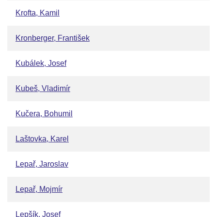
Krofta, Kamil
Kronberger, František
Kubálek, Josef
Kubeš, Vladimír
Kučera, Bohumil
Laštovka, Karel
Lepař, Jaroslav
Lepař, Mojmír
Lepšík, Josef