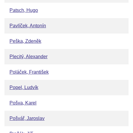
Patsch, Hugo
Pavlíček, Antonín
Peška, Zdeněk
Plecitý, Alexander
Poláček, František
Popel, Ludvík
Pošva, Karel
Pošvář, Jaroslav