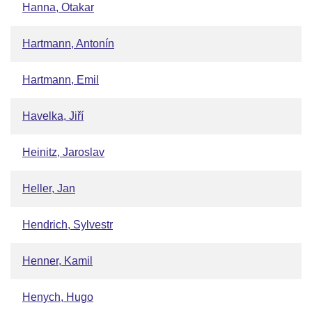
Hanna, Otakar
Hartmann, Antonín
Hartmann, Emil
Havelka, Jiří
Heinitz, Jaroslav
Heller, Jan
Hendrich, Sylvestr
Henner, Kamil
Henych, Hugo