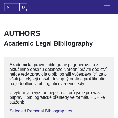
AUTHORS
Academic Legal Bibliography
Akademická právní bibliografie je generována z
aktuálního obsahu databáze Národní právní dědictví;
nejde tedy zpravidla o bibliografii vyčerpávající, zato
však je celý její obsah dostupný on-line prokliknutím
na jednotlivé v bibliografii uvedené texty.
U vybraných významnějších autorů jsme pro vás
připravili bibliografické přehledy ve formátu PDF ke
stažení:
Selected Personal Bibliographies