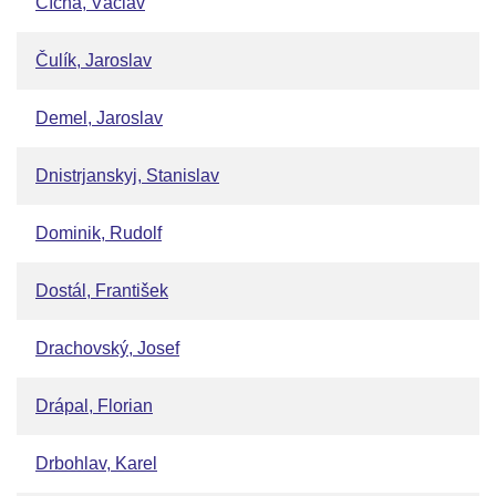
Cícha, Václav
Čulík, Jaroslav
Demel, Jaroslav
Dnistrjanskyj, Stanislav
Dominik, Rudolf
Dostál, František
Drachovský, Josef
Drápal, Florian
Drbohlav, Karel