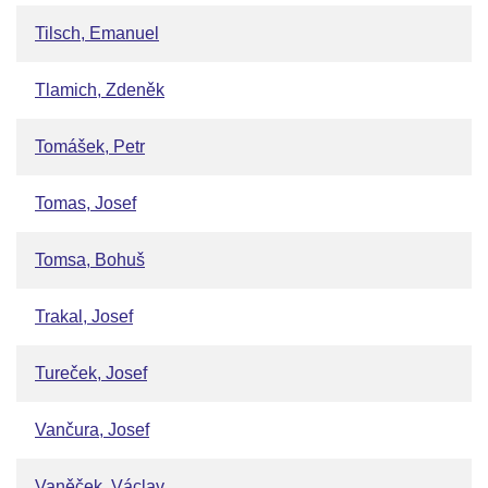
Tilsch, Emanuel
Tlamich, Zdeněk
Tomášek, Petr
Tomas, Josef
Tomsa, Bohuš
Trakal, Josef
Tureček, Josef
Vančura, Josef
Vaněček, Václav