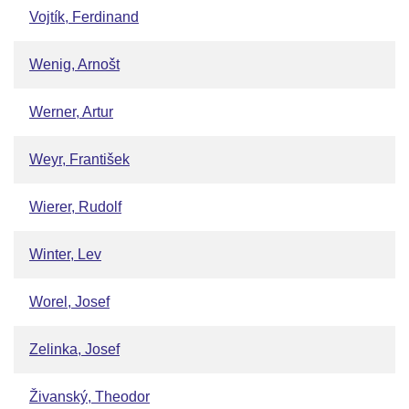
Vojtík, Ferdinand
Wenig, Arnošt
Werner, Artur
Weyr, František
Wierer, Rudolf
Winter, Lev
Worel, Josef
Zelinka, Josef
Živanský, Theodor