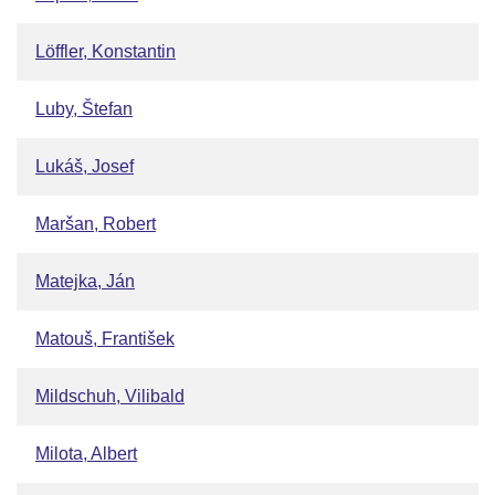
Löffler, Konstantin
Luby, Štefan
Lukáš, Josef
Maršan, Robert
Matejka, Ján
Matouš, František
Mildschuh, Vilibald
Milota, Albert