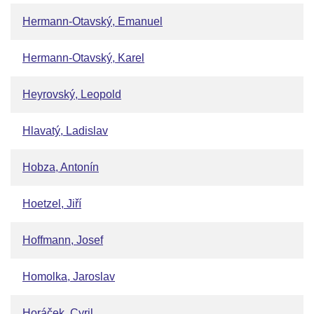
Hermann-Otavský, Emanuel
Hermann-Otavský, Karel
Heyrovský, Leopold
Hlavatý, Ladislav
Hobza, Antonín
Hoetzel, Jiří
Hoffmann, Josef
Homolka, Jaroslav
Horáček, Cyril