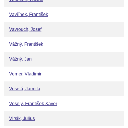
Vavřínek, František
Vavrouch, Josef
Vážný, František
Vážný, Jan
Verner, Vladimír
Veselá, Jarmila
Veselý, František Xaver
Virsik, Julius