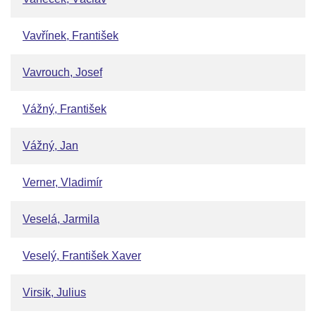
Vavřínek, František
Vavrouch, Josef
Vážný, František
Vážný, Jan
Verner, Vladimír
Veselá, Jarmila
Veselý, František Xaver
Virsik, Julius