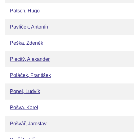
Patsch, Hugo
Pavlíček, Antonín
Peška, Zdeněk
Plecitý, Alexander
Poláček, František
Popel, Ludvík
Pošva, Karel
Pošvář, Jaroslav