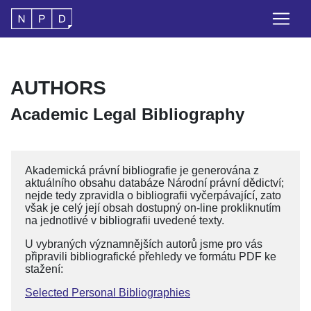
AUTHORS
Academic Legal Bibliography
Akademická právní bibliografie je generována z
aktuálního obsahu databáze Národní právní dědictví;
nejde tedy zpravidla o bibliografii vyčerpávající, zato
však je celý její obsah dostupný on-line prokliknutím
na jednotlivé v bibliografii uvedené texty.
U vybraných významnějších autorů jsme pro vás
připravili bibliografické přehledy ve formátu PDF ke
stažení:
Selected Personal Bibliographies