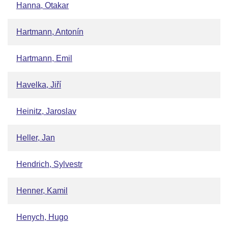
Hanna, Otakar
Hartmann, Antonín
Hartmann, Emil
Havelka, Jiří
Heinitz, Jaroslav
Heller, Jan
Hendrich, Sylvestr
Henner, Kamil
Henych, Hugo