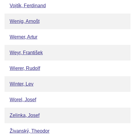
Vojtík, Ferdinand
Wenig, Arnošt
Werner, Artur
Weyr, František
Wierer, Rudolf
Winter, Lev
Worel, Josef
Zelinka, Josef
Živanský, Theodor