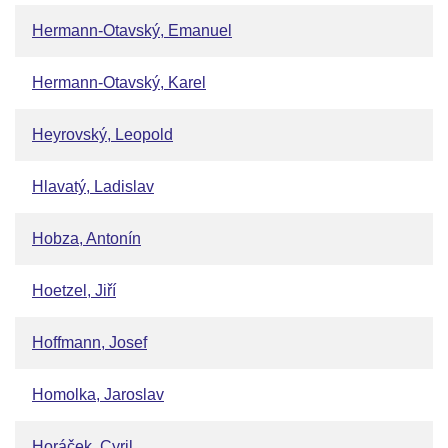
Hermann-Otavský, Emanuel
Hermann-Otavský, Karel
Heyrovský, Leopold
Hlavatý, Ladislav
Hobza, Antonín
Hoetzel, Jiří
Hoffmann, Josef
Homolka, Jaroslav
Horáček, Cyril