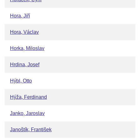
Hora, Jiří
Hora, Václav
Horka, Miloslav
Hrdina, Josef
Hýbl, Otto
Hýža, Ferdinand
Janko, Jaroslav
Janoštík, František