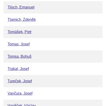
Tilsch, Emanuel
Tlamich, Zdeněk
Tomášek, Petr
Tomas, Josef
Tomsa, Bohuš
Trakal, Josef
Tureček, Josef
Vančura, Josef
Vaněček, Václav