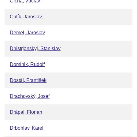
Cícha, Václav
Čulík, Jaroslav
Demel, Jaroslav
Dnistrjanskyj, Stanislav
Dominik, Rudolf
Dostál, František
Drachovský, Josef
Drápal, Florian
Drbohlav, Karel