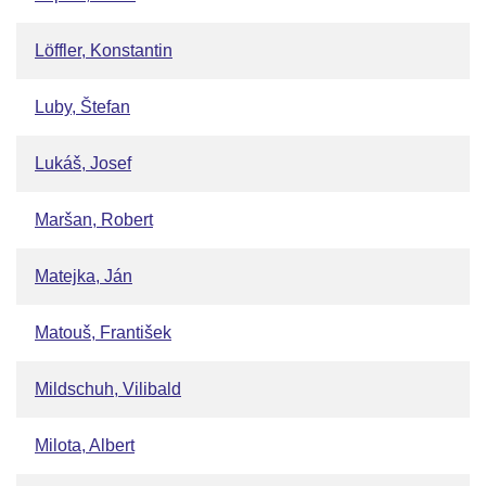
Löffler, Konstantin
Luby, Štefan
Lukáš, Josef
Maršan, Robert
Matejka, Ján
Matouš, František
Mildschuh, Vilibald
Milota, Albert