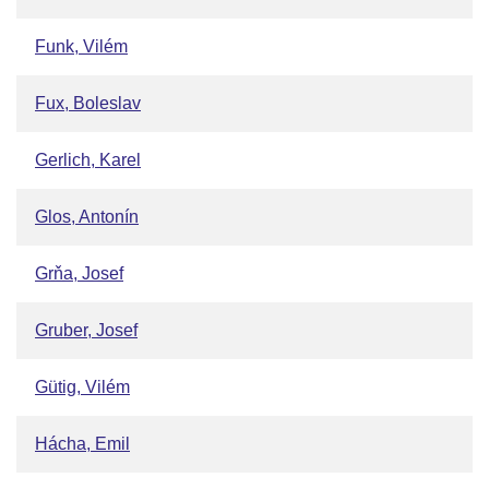
Funk, Vilém
Fux, Boleslav
Gerlich, Karel
Glos, Antonín
Grňa, Josef
Gruber, Josef
Gütig, Vilém
Hácha, Emil