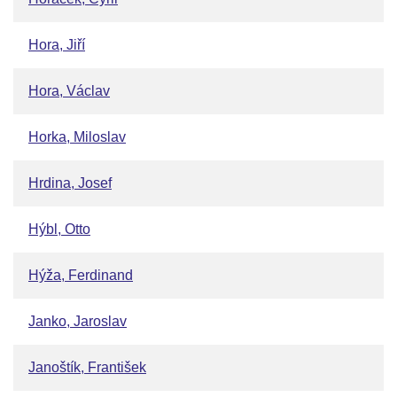
Hora, Jiří
Hora, Václav
Horka, Miloslav
Hrdina, Josef
Hýbl, Otto
Hýža, Ferdinand
Janko, Jaroslav
Janoštík, František