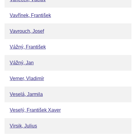
Vavřínek, František
Vavrouch, Josef
Vážný, František
Vážný, Jan
Verner, Vladimír
Veselá, Jarmila
Veselý, František Xaver
Virsik, Julius