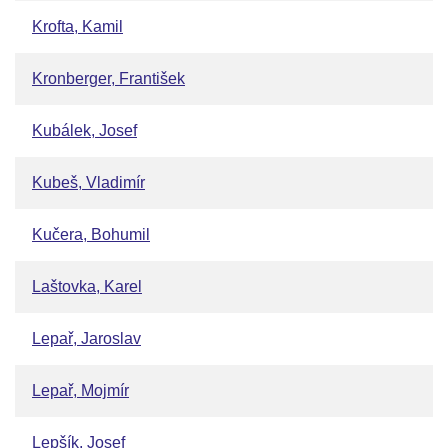
Krofta, Kamil
Kronberger, František
Kubálek, Josef
Kubeš, Vladimír
Kučera, Bohumil
Laštovka, Karel
Lepař, Jaroslav
Lepař, Mojmír
Lepšík, Josef