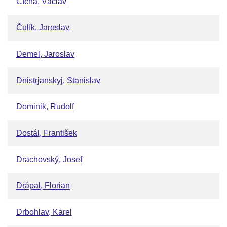
Cícha, Václav
Čulík, Jaroslav
Demel, Jaroslav
Dnistrjanskyj, Stanislav
Dominik, Rudolf
Dostál, František
Drachovský, Josef
Drápal, Florian
Drbohlav, Karel