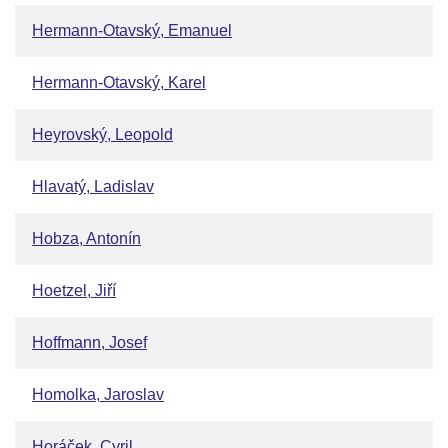
Hermann-Otavský, Emanuel
Hermann-Otavský, Karel
Heyrovský, Leopold
Hlavatý, Ladislav
Hobza, Antonín
Hoetzel, Jiří
Hoffmann, Josef
Homolka, Jaroslav
Horáček, Cyril