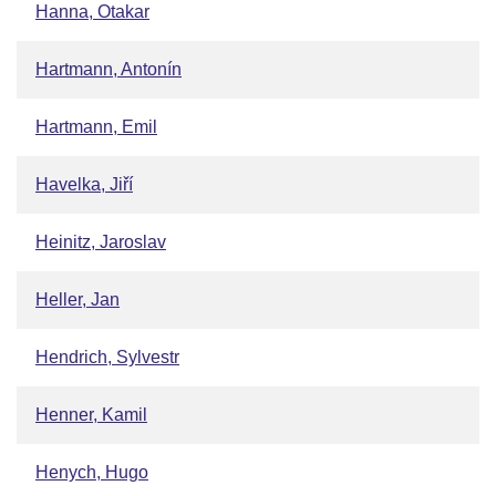
Hanna, Otakar
Hartmann, Antonín
Hartmann, Emil
Havelka, Jiří
Heinitz, Jaroslav
Heller, Jan
Hendrich, Sylvestr
Henner, Kamil
Henych, Hugo