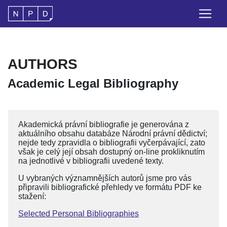
AUTHORS
Academic Legal Bibliography
Akademická právní bibliografie je generována z
aktuálního obsahu databáze Národní právní dědictví;
nejde tedy zpravidla o bibliografii vyčerpávající, zato
však je celý její obsah dostupný on-line prokliknutím
na jednotlivé v bibliografii uvedené texty.
U vybraných významnějších autorů jsme pro vás
připravili bibliografické přehledy ve formátu PDF ke
stažení:
Selected Personal Bibliographies