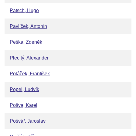
Patsch, Hugo
Pavlíček, Antonín
Peška, Zdeněk
Plecitý, Alexander
Poláček, František
Popel, Ludvík
Pošva, Karel
Pošvář, Jaroslav