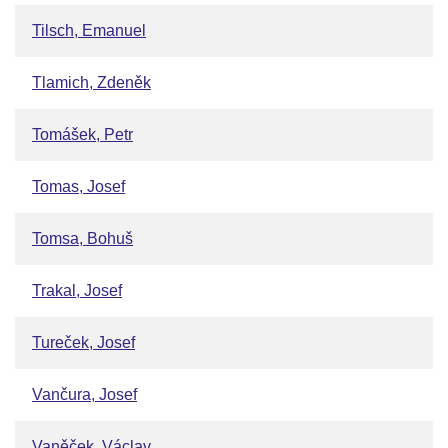
Tilsch, Emanuel
Tlamich, Zdeněk
Tomášek, Petr
Tomas, Josef
Tomsa, Bohuš
Trakal, Josef
Tureček, Josef
Vančura, Josef
Vaněček, Václav