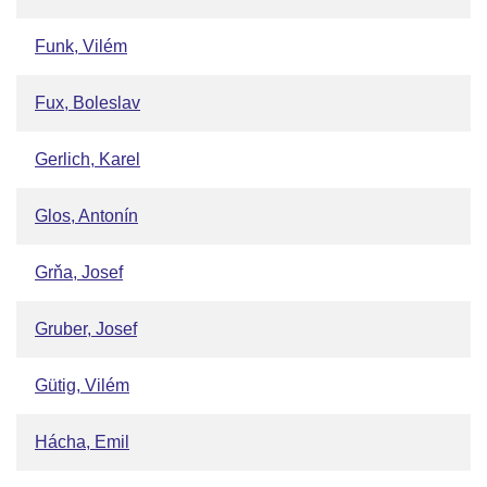
Funk, Vilém
Fux, Boleslav
Gerlich, Karel
Glos, Antonín
Grňa, Josef
Gruber, Josef
Gütig, Vilém
Hácha, Emil