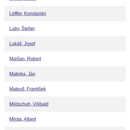
Löffler, Konstantin
Luby, Štefan
Lukáš, Josef
Maršan, Robert
Matejka, Ján
Matouš, František
Mildschuh, Vilibald
Milota, Albert