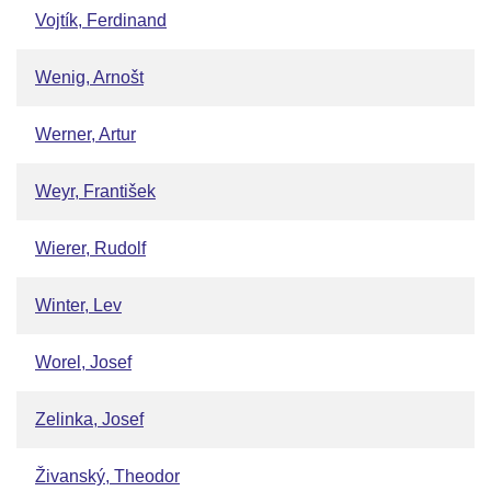
Vojtík, Ferdinand
Wenig, Arnošt
Werner, Artur
Weyr, František
Wierer, Rudolf
Winter, Lev
Worel, Josef
Zelinka, Josef
Živanský, Theodor