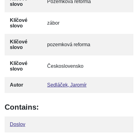
Pozemková reforma
slovo
Klíčové
zábor
slovo
Klíčové
pozemková reforma
slovo
Klíčové
Československo
slovo
Autor
Sedláček, Jaromír
Contains:
Doslov