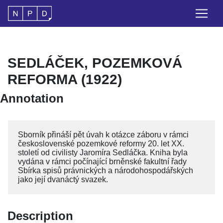
SEDLÁČEK, POZEMKOVÁ
REFORMA (1922)
Annotation
Sborník přináší pět úvah k otázce záboru v rámci
československé pozemkové reformy 20. let XX.
století od civilisty Jaromíra Sedláčka. Kniha byla
vydána v rámci počínající brněnské fakultní řady
Sbírka spisů právnických a národohospodářských
jako její dvanáctý svazek.
Description