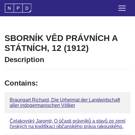
SBORNÍK VĚD PRÁVNÍCH A
STÁTNÍCH, 12 (1912)
Description
Contains:
Braungart Richard, Die Urheimat der Landwirtschaft
aller indogermanischen Völker
Čelakovský Jaromír, O účasti právníků a stavů ze zemí
českých na kodifikaci občanského práva rakouského.