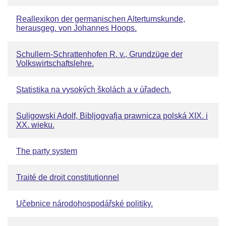
Reallexikon der germanischen Altertumskunde,
herausgeg. von Johannes Hoops.
Schullern-Schrattenhofen R. v., Grundzüge der
Volkswirtschaftslehre.
Statistika na vysokých školách a v úřadech.
Suligowski Adolf, Bibljogvafja prawnicza polská XIX. i
XX. wieku.
The party system
Traité de droit constitutionnel
Učebnice národohospodářské politiky.