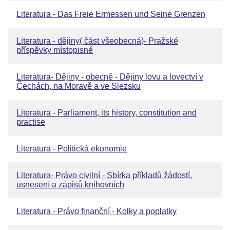
Literatura - Das Freie Ermessen und Seine Grenzen
Literatura - dějiny( část všeobecná)- Pražské
příspěvky místopisné
Literatura- Dějiny - obecně - Dějiny lovu a lovectví v
Čechách, na Moravě a ve Slezsku
Literatura - Parliament, its history, constitution and
practise
Literatura - Politická ekonomie
Literatura- Právo civilní - Sbírka příkladů žádostí,
usnesení a zápisů knihovních
Literatura - Právo finanční - Kolky a poplatky