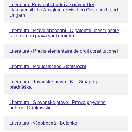
Literatura- Právo obchodní a správní-Der
staatsrechtliche Ausgleich zwischen Oesteriech und
Ungarn
Literatura - Právo obchodní - O patentní licenci podle
rakouského práva soukromého
Literatura - Précis elementaire de droit constitutionel
Literatura - Preussisches Staatsrecht
Literatura- slovanské právo - B. I. Sinajskij -
přednáška
Literatura - Slovanské právo - Prawo prywatne
polskie- Dabkowski
Literatura - všeobecná - Butenko