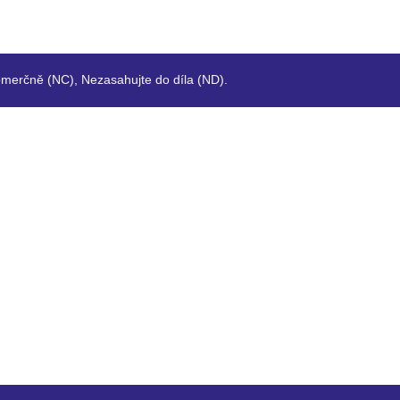
merčně (NC), Nezasahujte do díla (ND).