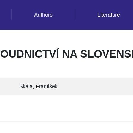
Authors
Literature
SOUDNICTVÍ NA SLOVENSK
Skála, František