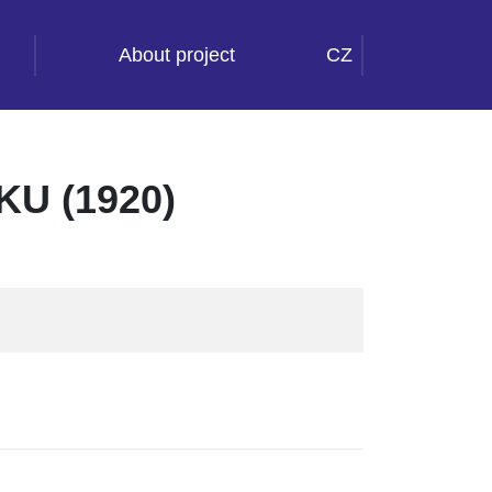
About project
CZ
U (1920)