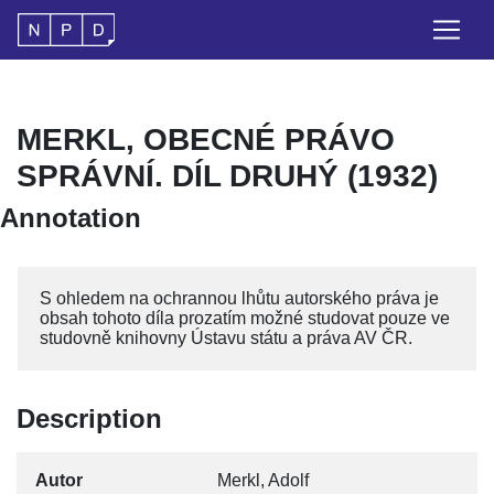
MERKL, OBECNÉ PRÁVO
SPRÁVNÍ. DÍL DRUHÝ (1932)
Annotation
S ohledem na ochrannou lhůtu autorského práva je
obsah tohoto díla prozatím možné studovat pouze ve
studovně knihovny Ústavu státu a práva AV ČR.
Description
Autor
Merkl, Adolf