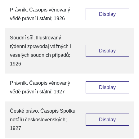
Právník. Časopis věnovaný
Display
vědě právní i státní; 1926
Soudní síň. Illustrovaný
týdenní zpravodaj vážných i
Display
veselých soudních případů;
1926
Právník. Časopis věnovaný
Display
vědě právní i státní; 1927
České právo. Časopis Spolku
notářů československých;
Display
1927