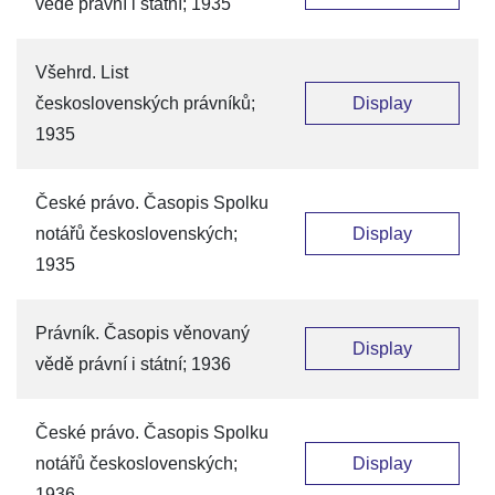
vědě právní i státní; 1935
Všehrd. List
československých právníků;
Display
1935
České právo. Časopis Spolku
notářů československých;
Display
1935
Právník. Časopis věnovaný
Display
vědě právní i státní; 1936
České právo. Časopis Spolku
notářů československých;
Display
1936