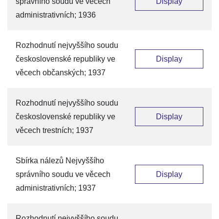
správního soudu ve věcech
Display
administrativních; 1936
Rozhodnutí nejvyššího soudu
československé republiky ve
Display
věcech občanských; 1937
Rozhodnutí nejvyššího soudu
československé republiky ve
Display
věcech trestních; 1937
Sbírka nálezů Nejvyššího
správního soudu ve věcech
Display
administrativních; 1937
Rozhodnutí nejvyššího soudu