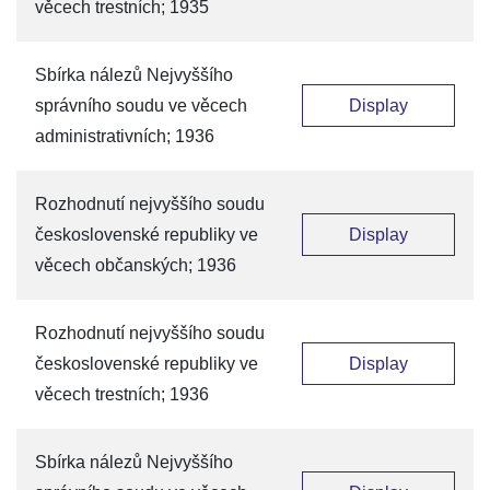
věcech trestních; 1935
Sbírka nálezů Nejvyššího
správního soudu ve věcech
Display
administrativních; 1936
Rozhodnutí nejvyššího soudu
československé republiky ve
Display
věcech občanských; 1936
Rozhodnutí nejvyššího soudu
československé republiky ve
Display
věcech trestních; 1936
Sbírka nálezů Nejvyššího