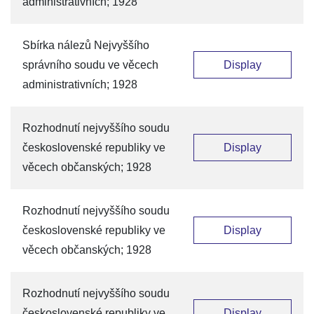
administrativních; 1928
Sbírka nálezů Nejvyššího
správního soudu ve věcech
Display
administrativních; 1928
Rozhodnutí nejvyššího soudu
československé republiky ve
Display
věcech občanských; 1928
Rozhodnutí nejvyššího soudu
československé republiky ve
Display
věcech občanských; 1928
Rozhodnutí nejvyššího soudu
československé republiky ve
Display