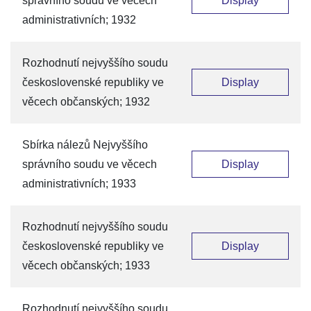
správního soudu ve věcech
Display
administrativních; 1932
Rozhodnutí nejvyššího soudu
československé republiky ve
Display
věcech občanských; 1932
Sbírka nálezů Nejvyššího
správního soudu ve věcech
Display
administrativních; 1933
Rozhodnutí nejvyššího soudu
československé republiky ve
Display
věcech občanských; 1933
Rozhodnutí nejvyššího soudu