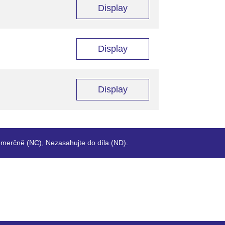
Display
Display
Display
merčně (NC), Nezasahujte do díla (ND).