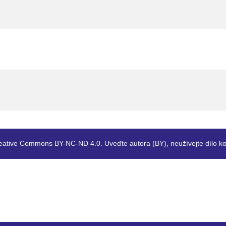
eative Commons BY-NC-ND 4.0. Uveďte autora (BY), neužívejte dílo ko