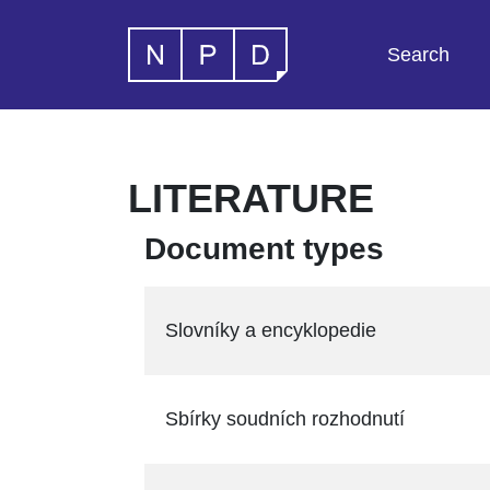
Search
LITERATURE
Document types
Slovníky a encyklopedie
Sbírky soudních rozhodnutí