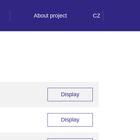
About project
CZ
Display
Display