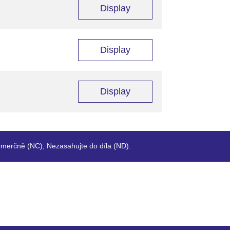
Display
Display
Display
merčně (NC), Nezasahujte do díla (ND).