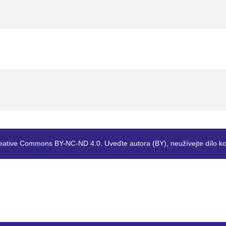
eative Commons BY-NC-ND 4.0. Uveďte autora (BY), neužívejte dílo ko