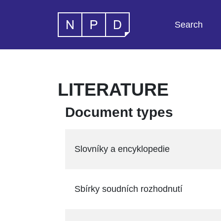
Search
LITERATURE
Document types
Slovníky a encyklopedie
Sbírky soudních rozhodnutí