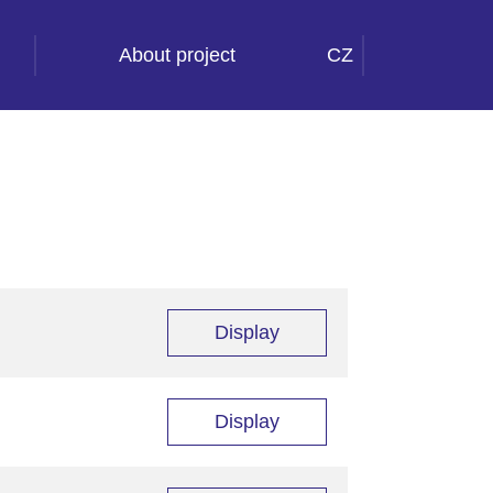
About project
CZ
Display
Display