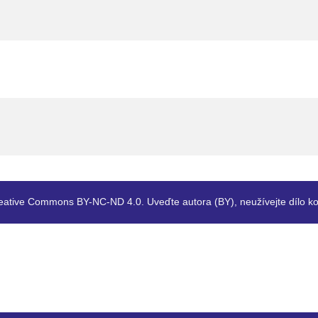
eative Commons BY-NC-ND 4.0. Uveďte autora (BY), neužívejte dílo ko