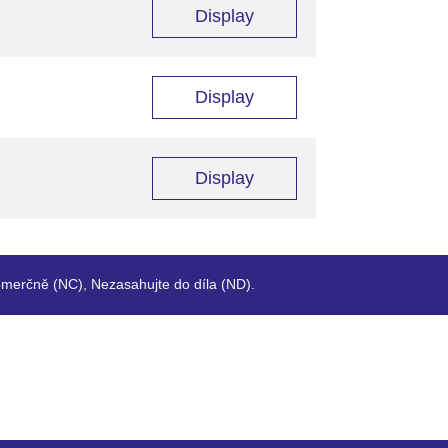
Display
Display
Display
merčně (NC), Nezasahujte do díla (ND).