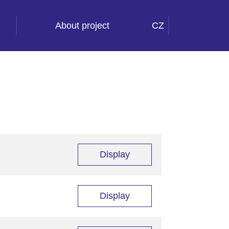
About project
CZ
Display
Display