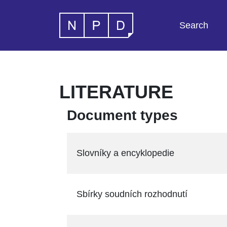
Search
LITERATURE
Document types
Slovníky a encyklopedie
Sbírky soudních rozhodnutí