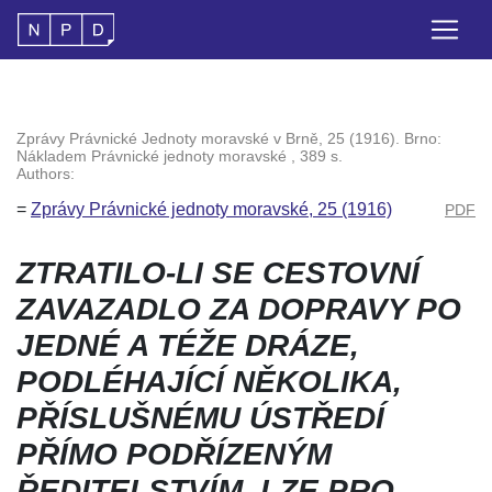
Zprávy Právnické Jednoty moravské v Brně, 25 (1916). Brno:
Nákladem Právnické jednoty moravské , 389 s.
Authors:
=
Zprávy Právnické jednoty moravské, 25 (1916)
PDF
ZTRATILO-LI SE CESTOVNÍ
ZAVAZADLO ZA DOPRAVY PO
JEDNÉ A TÉŽE DRÁZE,
PODLÉHAJÍCÍ NĚKOLIKA,
PŘÍSLUŠNÉMU ÚSTŘEDÍ
PŘÍMO PODŘÍZENÝM
ŘEDITELSTVÍM, LZE PRO