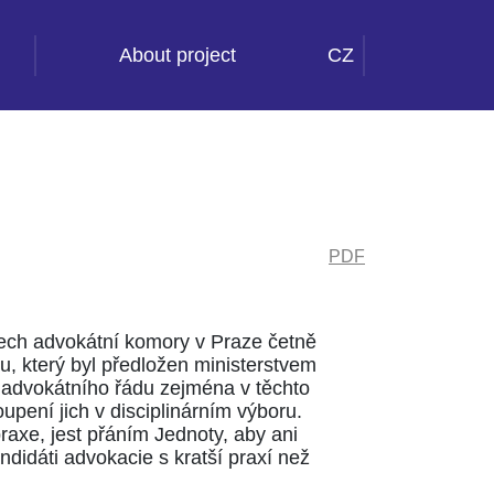
About project
CZ
PDF
stech advokátní komory v Praze četně
, který byl předložen ministerstvem
 advokátního řádu zejména v těchto
upení jich v disciplinárním výboru.
praxe, jest přáním Jednoty, aby ani
ndidáti advokacie s kratší praxí než