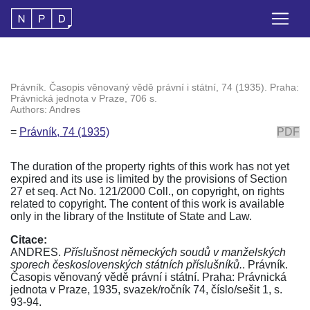
Právník. Časopis věnovaný vědě právní i státní, 74 (1935). Praha:
Právnická jednota v Praze, 706 s.
Authors: Andres
=
Právník, 74 (1935)
PDF
The duration of the property rights of this work has not yet
expired and its use is limited by the provisions of Section
27 et seq. Act No. 121/2000 Coll., on copyright, on rights
related to copyright. The content of this work is available
only in the library of the Institute of State and Law.
Citace:
ANDRES.
Příslušnost německých soudů v manželských
sporech československých státních příslušníků.
. Právník.
Časopis věnovaný vědě právní i státní. Praha: Právnická
jednota v Praze, 1935, svazek/ročník 74, číslo/sešit 1, s.
93-94.