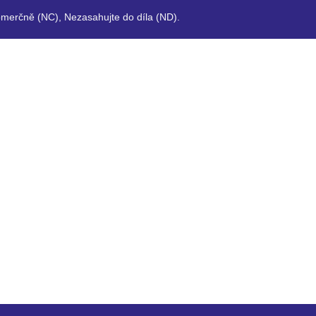
merčně (NC), Nezasahujte do díla (ND).