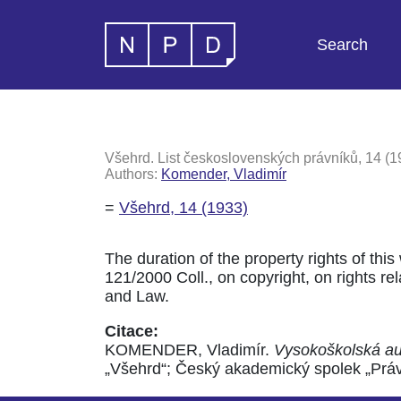
Search
Všehrd. List československých právníků, 14 (1
Authors:
Komender, Vladimír
=
Všehrd, 14 (1933)
The duration of the property rights of this
121/2000 Coll., on copyright, on rights rela
and Law.
Citace:
KOMENDER, Vladimír.
Vysokoškolská au
„Všehrd“; Český akademický spolek „Právní