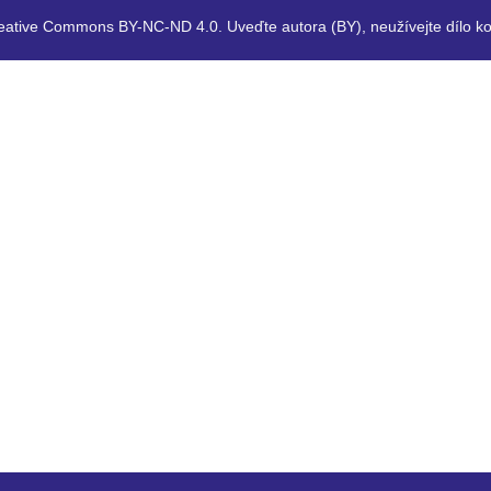
eative Commons BY-NC-ND 4.0. Uveďte autora (BY), neužívejte dílo ko