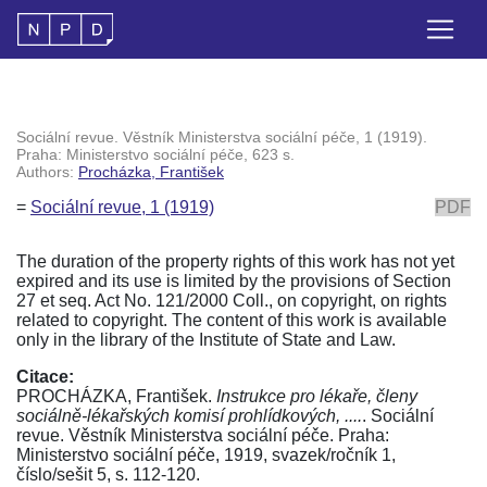
Sociální revue. Věstník Ministerstva sociální péče, 1 (1919).
Praha: Ministerstvo sociální péče, 623 s.
Authors:
Procházka, František
=
Sociální revue, 1 (1919)
PDF
The duration of the property rights of this work has not yet
expired and its use is limited by the provisions of Section
27 et seq. Act No. 121/2000 Coll., on copyright, on rights
related to copyright. The content of this work is available
only in the library of the Institute of State and Law.
Citace:
PROCHÁZKA, František.
Instrukce pro lékaře, členy
sociálně-lékařských komisí prohlídkových, ....
. Sociální
revue. Věstník Ministerstva sociální péče. Praha:
Ministerstvo sociální péče, 1919, svazek/ročník 1,
číslo/sešit 5, s. 112-120.