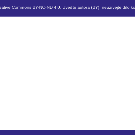
eative Commons BY-NC-ND 4.0. Uveďte autora (BY), neužívejte dílo ko