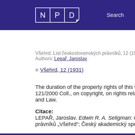
Search
Všehrd. List československých právníků, 12 (1
Authors:
Lepař, Jaroslav
=
Všehrd, 12 (1931)
The duration of the property rights of this
121/2000 Coll., on copyright, on rights rela
and Law.
Citace:
LEPAŘ, Jaroslav.
Edwin R. A. Seligman:
právníků „Všehrd“; Český akademický spole