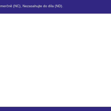
merčně (NC), Nezasahujte do díla (ND).