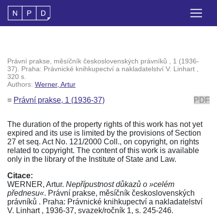
Právní prakse, měsíčník československých právníků , 1 (1936-
37). Praha: Právnické knihkupectví a nakladatelství V. Linhart ,
320 s.
Authors:
Werner, Artur
=
Právní prakse, 1 (1936-37)
PDF
The duration of the property rights of this work has not yet
expired and its use is limited by the provisions of Section
27 et seq. Act No. 121/2000 Coll., on copyright, on rights
related to copyright. The content of this work is available
only in the library of the Institute of State and Law.
Citace:
WERNER, Artur.
Nepřípustnost důkazů o »celém
přednesu«
. Právní prakse, měsíčník československých
právníků . Praha: Právnické knihkupectví a nakladatelství
V. Linhart , 1936-37, svazek/ročník 1, s. 245-246.