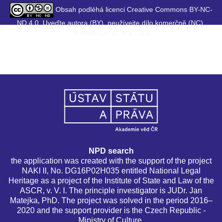
Obsah podléhá licenci Creative Commons BY-NC-
ND 4.0. Uveďte autora (BY), neužívejte dílo komerčně (NC),
Nezasahujte do díla (ND).
NPD search
the application was created with the support of the project
NAKI II, No. DG16P02H035 entitled National Legal
Heritage as a project of the Institute of State and Law of the
ASCR, v. V. I. The principle investigator is JUDr. Jan
Matejka, PhD. The project was solved in the period 2016–
2020 and the support provider is the Czech Republic -
Ministry of Culture.