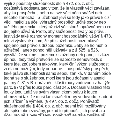
vyjíti z podstaty služebnosti: dle
§ 472. ob. z. obč
.
pozůstává podstata tato v tom, že je vlastník věci zavázán,
aby ku prospěchu jiného na své věci něco snášel neb
něčeho zanechal. Služebnost jeví se tedy jako právo k cizí
věci, mající za účel výhradný prospěch určité osoby neb
určitého pozemku, kterýmž cizí věc slouží oprávněnému co
do jejího užívání. Proto, aby služebnosti trvaly po právu,
jest vždy také rozhodný moment hospodářský; vždyť
§ 473
.
mluví výslovně o tom, že při služebnosti pozemkové
spojeno jest právo s držbou pozemku, »aby se ho mohlo
užitečněji aneb pohodlněji užívati« a z §
525. a 526
.
vysvítá, že vezme-li pozemek služebný neb panující zkázu
úplnou, tedy také přetvoří-li se naprosto nemovitosti, o
které jde, způsobem takovým, který činí výkon služebnosti
zcela nemožným, tedy odpadne-li hospodářský prospěch,
také právo služebnosti samo sebou zaniká. V daném pádě
jedná se o služebnost, mocí které jsou dočasní vlastníci
palírny č. 81 v B. oprávněni klásti roury vodovodu z haltýře
parc. 97/2 přes louku parc. část 245. Dočasní vlastníci této
louky jsou tudíž ve svém vlastnickém právu k louce
obmezeni tak, že musí tam snášeti roury vodovodu, kladení
jich, zřízení a výměnu (
§ 497. ob. z. obč.
). Poněvadž
služebnosti dle
§ 484. ob. z. obč.
nesmí býti rozšiřovány,
ale spíše obmezovány, pokud to připouští jich povaha a
účel, pro nějž byly zřízeny, poněvadž se dále zvláště při