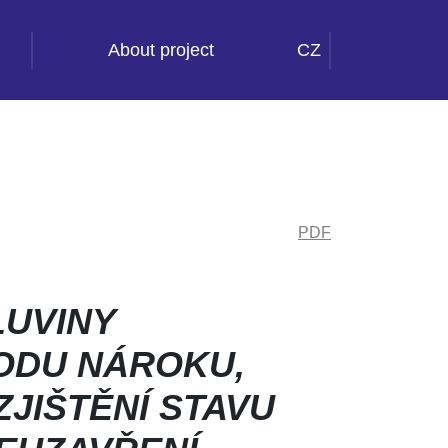
About project
CZ
PDF
LUVINY
ODU NÁROKU,
ZJIŠTĚNÍ STAVU