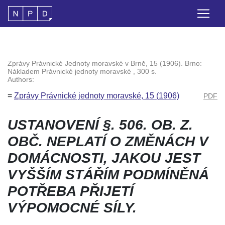
Zprávy Právnické Jednoty moravské v Brně, 15 (1906). Brno:
Nákladem Právnické jednoty moravské , 300 s.
Authors:
=
Zprávy Právnické jednoty moravské, 15 (1906)
PDF
USTANOVENÍ
§. 506. OB. Z.
OBČ.
NEPLATÍ O ZMĚNÁCH V
DOMÁCNOSTI, JAKOU JEST
VYŠŠÍM STÁŘÍM PODMÍNĚNÁ
POTŘEBA PŘIJETÍ
VÝPOMOCNÉ SÍLY.