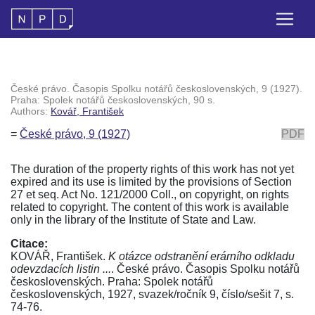
České právo. Časopis Spolku notářů československých, 9 (1927).
Praha: Spolek notářů československých, 90 s.
Authors:
Kovář, František
=
České právo, 9 (1927)
PDF
The duration of the property rights of this work has not yet
expired and its use is limited by the provisions of Section
27 et seq. Act No. 121/2000 Coll., on copyright, on rights
related to copyright. The content of this work is available
only in the library of the Institute of State and Law.
Citace:
KOVÁŘ, František.
K otázce odstranění erárního odkladu
odevzdacích listin ...
. České právo. Časopis Spolku notářů
československých. Praha: Spolek notářů
československých, 1927, svazek/ročník 9, číslo/sešit 7, s.
74-76.