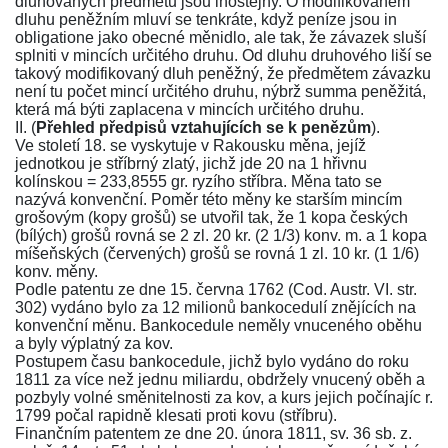
dluhovaných předmětů jsou lhostejny. O modifikovaném
dluhu peněžním mluví se tenkráte, když peníze jsou in
obligatione jako obecné měnidlo, ale tak, že závazek sluší
splniti v mincích určitého druhu. Od dluhu druhového liší se
takový modifikovaný dluh peněžný, že předmětem závazku
není tu počet mincí určitého druhu, nýbrž summa peněžitá,
která má býti zaplacena v mincích určitého druhu.
II. (
Přehled předpisů vztahujících se k penězům
).
Ve století 18. se vyskytuje v Rakousku měna, jejíž
jednotkou je stříbrný zlatý, jichž jde 20 na 1 hřivnu
kolínskou = 233,8555 gr. ryzího stříbra. Měna tato se
nazývá konvenční. Poměr této měny ke starším mincím
grošovým (kopy grošů) se utvořil tak, že 1 kopa českých
(bílých) grošů rovná se 2 zl. 20 kr. (2 1/3) konv. m. a 1 kopa
míšeňských (červených) grošů se rovná 1 zl. 10 kr. (1 1/6)
konv. měny.
Podle
patentu ze dne 15. června 1762
(
Cod. Austr. VI. str.
302
) vydáno bylo za 12 milionů bankocedulí znějících na
konvenční měnu. Bankocedule neměly vnuceného oběhu
a byly výplatný za kov.
Postupem času bankocedule, jichž bylo vydáno do roku
1811 za více než jednu miliardu, obdržely vnucený oběh a
pozbyly volné směnitelnosti za kov, a kurs jejich počínajíc r.
1799 počal rapidně klesati proti kovu (stříbru).
Finančním patentem ze dne 20. února 1811, sv. 36 sb. z.